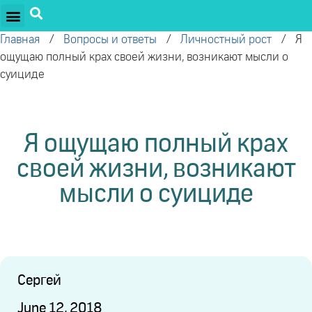
ПРОЕКТЫ ОЛЕГА ТОРСУНОВА
ДРУЖЕСТВЕННЫЕ ПРОЕКТЫ
ПОДДЕРЖАТЬ ПРОЕКТ
Главная
/
Вопросы и ответы
/
Личностный рост
/
Я
ощущаю полный крах своей жизни, возникают мысли о
суициде
Я ощущаю полный крах
своей жизни, возникают
мысли о суициде
Сергей
June 12, 2018