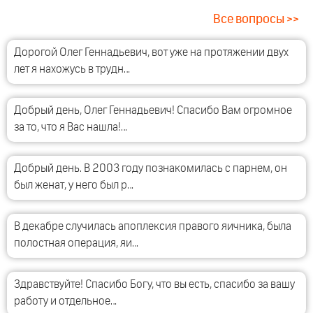
Все вопросы >>
Дорогой Олег Геннадьевич, вот уже на протяжении двух
лет я нахожусь в трудн…
Добрый день, Олег Геннадьевич! Спасибо Вам огромное
за то, что я Вас нашла!…
Добрый день. В 2003 году познакомилась с парнем, он
был женат, у него был р…
В декабре случилась апоплексия правого яичника, была
полостная операция, яи…
Здравствуйте! Спасибо Богу, что вы есть, спасибо за вашу
работу и отдельное…