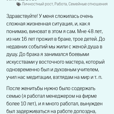
Личностный рост
,
Работа
,
Семейные отношения
Здравствуйте! У меня сложилась очень
сложная жизненная ситуация, и, как я
понимаю, виноват в этом я сам. Мне 48 лет,
из них 16 лет прожил в браке, трое детей. До
недавних событий мы жили с женой душа в
душу. До брака я занимался боевыми
искусствами у восточного мастера, который
одновременно был и духовным учителем,
учил нас медитации, взглядам на мир и т. п.
После женитьбы нужно было содержать
семью (я работал менеджером на фирме
более 10 лет), и я много работал, вынужден
был задерживаться на работе допоздна,