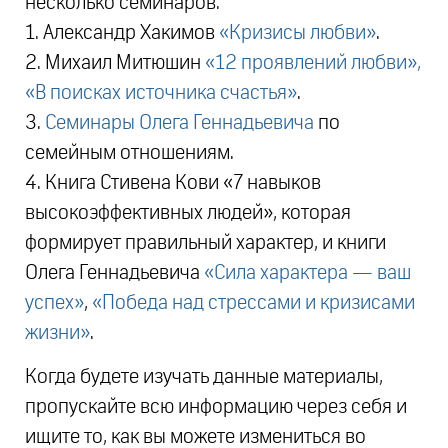
несколько семинаров.
1. Александр Хакимов
«Кризисы любви»
.
2. Михаил Митюшин
«12 проявлений любви»,
«В поисках источника счастья»
.
3.
Семинары Олега Геннадьевича
по
семейным отношениям.
4. Книга Стивена Кови «7 навыков
высокоэффективных людей», которая
формирует правильный характер, и книги
Олега Геннадьевича
«Сила характера — ваш
успех»
,
«Победа над стрессами и кризисами
жизни»
.
Когда будете изучать данные материалы,
пропускайте всю информацию через себя и
ищите то, как вы можете измениться во