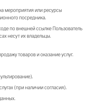
на мероприятия или ресурсы
ционного посредника.
ходе по внешней ссылке Пользователь
сах несут их владельцы.
одажу товаров и оказание услуг.
ультирование).
угах (при наличии согласия).
данных.