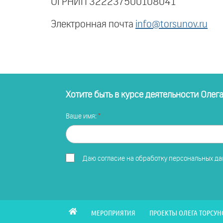
ОГРНИП 322237500108041
Электронная почта
info@torsunov.ru
Хотите быть в курсе деятельности Олег
Ваше имя:
Даю
согласие на обработку персональных д
МЕРОПРИЯТИЯ
ПРОЕКТЫ ОЛЕГА ТОРСУН