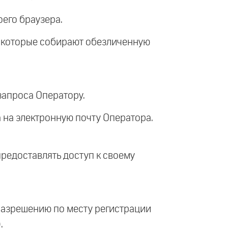
оего браузера.
), которые собирают обезличенную
запроса Оператору.
 на электронную почту Оператора.
предоставлять доступ к своему
разрешению по месту регистрации
.