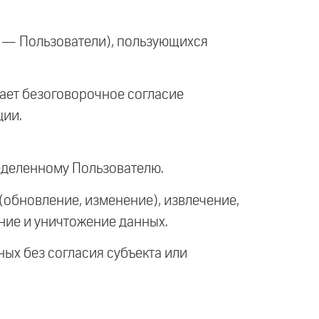
е — Пользователи), пользующихся
ает безоговорочное согласие
ции.
еделенному Пользователю.
(обновление, изменение), извлечение,
ние и уничтожение данных.
ых без согласия субъекта или