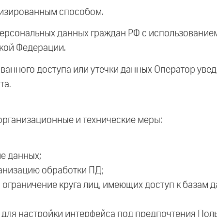
тизированным способом.
ерсональных данных граждан РФ с использованием
кой Федерации.
ванного доступа или утечки данных Оператор увед
та.
рганизационные и технические меры:
е данных;
ганизацию обработки ПД;
ограничение круга лиц, имеющих доступ к базам д
 для настройки интерфейса под предпочтения Поль