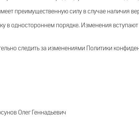
имеет преимущественную силу в случае наличия вер
у в одностороннем порядке. Изменения вступают 
тельно следить за изменениями Политики конфиде
сунов Олег Геннадьевич