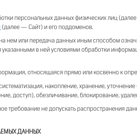
ботки персональных данных физических лиц (дале
u
(далее — Сайт) и его поддоменов.
на нем или передача данных иным способом означ
и указанными в ней условиями обработки информа
ормация, относящаяся прямо или косвенно к опр
систематизация, накопление, хранение, уточнение 
ние, доступ), обезличивание, блокирование, удале
е требование не допускать распространения данн
ВАЕМЫХ ДАННЫХ