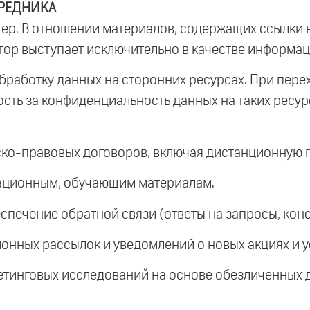
РЕДНИКА
ер. В отношении материалов, содержащих ссылки 
тор выступает исключительно в качестве информа
бработку данных на сторонних ресурсах. При пере
сть за конфиденциальность данных на таких ресур
о-правовых договоров, включая дистанционную пр
ационным, обучающим материалам.
печение обратной связи (ответы на запросы, конс
ных рассылок и уведомлений о новых акциях и усл
етинговых исследований на основе обезличенных 