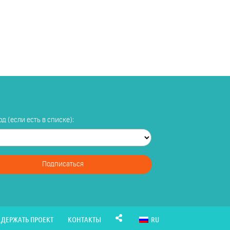
д (если есть в списке):
Подписаться
ДЕРЖАТЬ ПРОЕКТ
КОНТАКТЫ
RU