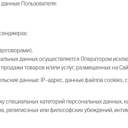
данные Пользователя:
сенджерах;
 договорами).
нальных данных осуществляется Оператором исклю
продажи товаров и/или услуг, размещенных на Сай
ьские данные: IP-адрес, данные файлов cookies, с
ку специальных категорий персональных данных, 
в, религиозных или философских убеждений, инти