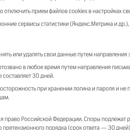
 отключить прием файлов cookies в настройках св
ронние сервисы статистики (Яндекс.Метрика и др.
чнять или удалять свои данные путем направления 
отозвано в любое время путем направления письма
 составляет 30 дней.
осторожность при хранении логина и пароля и не 
цам.
я право Российской Федерации. Споры подлежат 
 претензионного порядка (срок ответа — 30 дней)