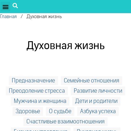
ПРОЕКТЫ ОЛЕГА ТОРСУНОВА
ДРУЖЕСТВЕННЫЕ ПРОЕКТЫ
ПОДДЕРЖАТЬ ПРОЕКТ
Главная
/
Духовная жизнь
Духовная жизнь
Предназначение
Семейные отношения
Преодоление стресса
Развитие личности
Мужчина и женщина
Дети и родители
Здоровье
О судьбе
Азбука успеха
Счастливые взаимоотношения