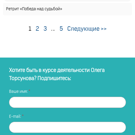
Ретрит «Победа над судьбой»
1
2
3
…
5
Следующие >>
Хотите быть в курсе деятельности Олега
Торсунова? Подпишитесь:
Ваше имя:
E-mail: