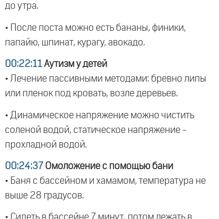
до утра.
• После поста можно есть бананы, финики,
папайю, шпинат, курагу, авокадо.
00:22:11
Аутизм у детей
• Лечение пассивными методами: бревно липы
или пленок под кровать, возле деревьев.
• Динамическое напряжение можно чистить
соленой водой, статическое напряжение -
прохладной водой.
00:24:37
Омоложение с помощью бани
• Баня с бассейном и хамамом, температура не
выше 28 градусов.
• Сидеть в бассейне 7 минут, потом лежать в