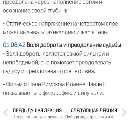
преодолена через наполнение богом и
осознание своей глубины.
• Статическое напряжение на четвертом слое
может вызывать тахикардию и жар в теле.
01:08:42
Воля доброты и преодоление судьбы
• Воля доброты является самой сильной и
непобедимой, она помогает преодолевать
судьбу и преодолевать препятствия.
• Фильм о Папе Римском Иоанне Павле II
показывает его философию и силу воли.
ПРЕДЫДУЩАЯ ЛЕКЦИЯ
СЛЕДУЮЩАЯ ЛЕКЦИЯ
Что делать, когда пришла тяжелая судьба. День 3. Часть 1 (2023)
Победа над стрессами и кризисами жизни. Часть 1 (2023)