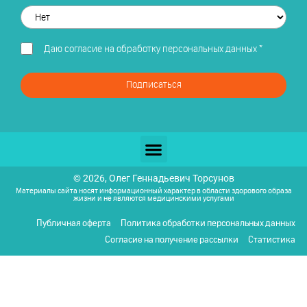
Даю
согласие на обработку персональных данных
*
Подписаться
© 2026, Олег Геннадьевич Торсунов
Материалы сайта носят информационный характер в области здорового образа
жизни и не являются медицинскими услугами
Публичная оферта
Политика обработки персональных данных
Согласие на получение рассылки
Статистика