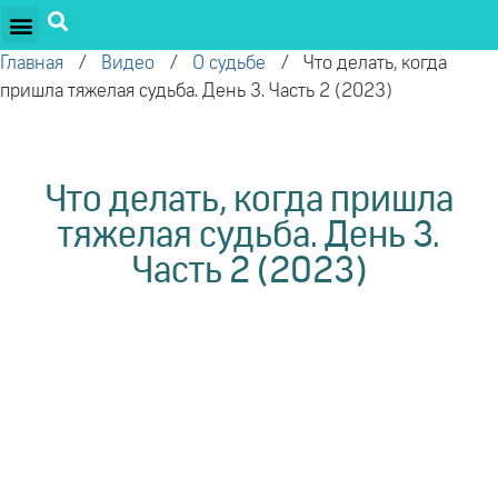
ПРОЕКТЫ ОЛЕГА ТОРСУНОВА
ДРУЖЕСТВЕННЫЕ ПРОЕКТЫ
ПОДДЕРЖАТЬ ПРОЕКТ
Главная
/
Видео
/
О судьбе
/
Что делать, когда
пришла тяжелая судьба. День 3. Часть 2 (2023)
Что делать, когда пришла
тяжелая судьба. День 3.
Часть 2 (2023)