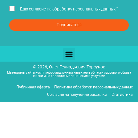
Даю
согласие на обработку персональных данных
*
Подписаться
© 2026, Олег Геннадьевич Торсунов
Материалы сайта носят информационный характер в области здорового образа
жизни и не являются медицинскими услугами
Публичная оферта
Политика обработки персональных данных
Согласие на получение рассылки
Статистика