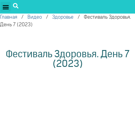
ПРОЕКТЫ ОЛЕГА ТОРСУНОВА
ДРУЖЕСТВЕННЫЕ ПРОЕКТЫ
ПОДДЕРЖАТЬ ПРОЕКТ
Главная
/
Видео
/
Здоровье
/
Фестиваль Здоровья.
День 7 (2023)
Фестиваль Здоровья. День 7
(2023)