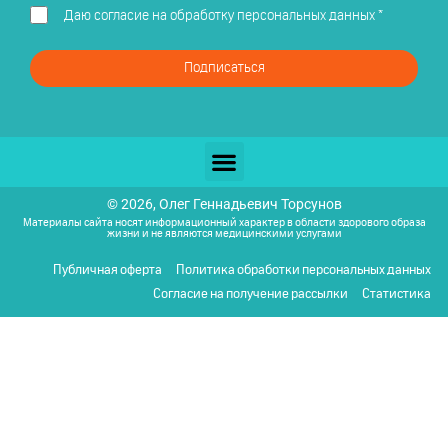
Даю
согласие на обработку персональных данных
*
Подписаться
© 2026, Олег Геннадьевич Торсунов
Материалы сайта носят информационный характер в области здорового образа
жизни и не являются медицинскими услугами
Публичная оферта
Политика обработки персональных данных
Согласие на получение рассылки
Статистика