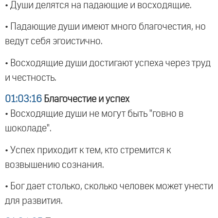
• Души делятся на падающие и восходящие.
• Падающие души имеют много благочестия, но
ведут себя эгоистично.
• Восходящие души достигают успеха через труд
и честность.
01:03:16
Благочестие и успех
• Восходящие души не могут быть "говно в
шоколаде".
• Успех приходит к тем, кто стремится к
возвышению сознания.
• Бог дает столько, сколько человек может унести
для развития.