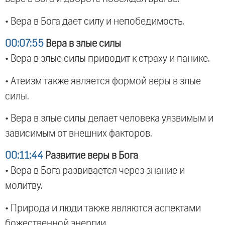
• Вера в Бога дает силу и непобедимость.
00:07:55
Вера в злые силы
• Вера в злые силы приводит к страху и панике.
• Атеизм также является формой веры в злые
силы.
• Вера в злые силы делает человека уязвимым и
зависимым от внешних факторов.
00:11:44
Развитие веры в Бога
• Вера в Бога развивается через знание и
молитву.
• Природа и люди также являются аспектами
божественной энергии.