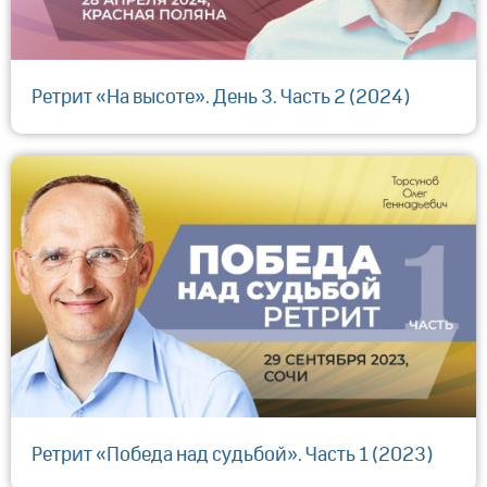
Ретрит «На высоте». День 3. Часть 2 (2024)
Ретрит «Победа над судьбой». Часть 1 (2023)