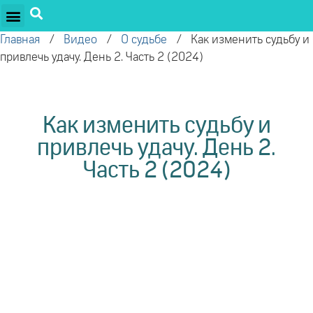
ПРОЕКТЫ ОЛЕГА ТОРСУНОВА
ДРУЖЕСТВЕННЫЕ ПРОЕКТЫ
ПОДДЕРЖАТЬ ПРОЕКТ
Главная
/
Видео
/
О судьбе
/
Как изменить судьбу и
привлечь удачу. День 2. Часть 2 (2024)
Как изменить судьбу и
привлечь удачу. День 2.
Часть 2 (2024)