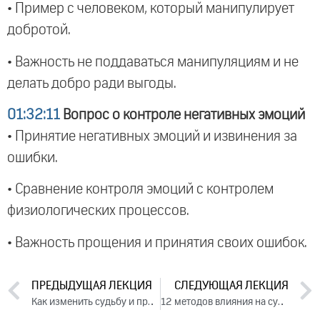
• Пример с человеком, который манипулирует
добротой.
• Важность не поддаваться манипуляциям и не
делать добро ради выгоды.
01:32:11
Вопрос о контроле негативных эмоций
• Принятие негативных эмоций и извинения за
ошибки.
• Сравнение контроля эмоций с контролем
физиологических процессов.
• Важность прощения и принятия своих ошибок.
ПРЕДЫДУЩАЯ ЛЕКЦИЯ
СЛЕДУЮЩАЯ ЛЕКЦИЯ
Как изменить судьбу и привлечь удачу. День 2. Часть 1 (2024)
12 методов влияния на судьбу. Ответы на вопросы, 2024