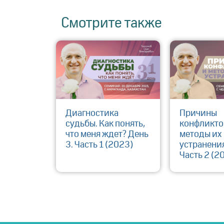
Смотрите также
Диагностика
Причины
судьбы. Как понять,
конфликто
что меня ждет? День
методы их
3. Часть 1 (2023)
устранения
Часть 2 (2