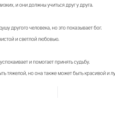
изких, и они должны учиться друг у друга.
душу другого человека, но это показывает бог.
чистой и светлой любовью.
 успокаивает и помогает принять судьбу.
ыть тяжелой, но она также может быть красивой и л