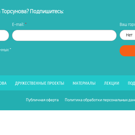
а Торсунова? Подпишитесь:
E-mail:
Ваш горо
анных
*
ОВА
ДРУЖЕСТВЕННЫЕ ПРОЕКТЫ
МАТЕРИАЛЫ
ЛЕКЦИИ
ПОД
Публичная оферта
Политика обработки персональных да