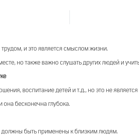
с трудом, и это является смыслом жизни.
месте, но также важно слушать других людей и учить
уке
ошения, воспитание детей и т.д., но это не являетс
 и она бесконечна глубока.
ни должны быть применены к близким людям.