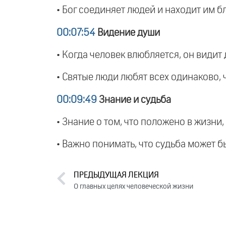
• Бог соединяет людей и находит им бл
00:07:54
Видение души
• Когда человек влюбляется, он видит 
• Святые люди любят всех одинаково, 
00:09:49
Знание и судьба
• Знание о том, что положено в жизни,
• Важно понимать, что судьба может б
ПРЕДЫДУЩАЯ ЛЕКЦИЯ
О главных целях человеческой жизни