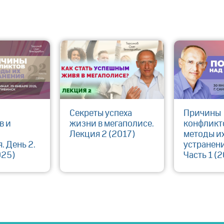
Секреты успеха
Причины
в и
жизни в мегаполисе.
конфликт
Лекция 2 (2017)
методы и
. День 2.
устранени
025)
Часть 1 (