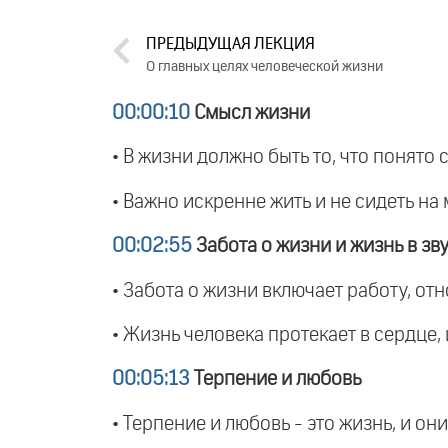
ПРЕДЫДУЩАЯ ЛЕКЦИЯ
О главных целях человеческой жизни
00:00:10
Смысл жизни
• В жизни должно быть то, что понято 
• Важно искренне жить и не сидеть на 
00:02:55
Забота о жизни и жизнь в зв
• Забота о жизни включает работу, отн
• Жизнь человека протекает в сердце,
00:05:13
Терпение и любовь
• Терпение и любовь - это жизнь, и о