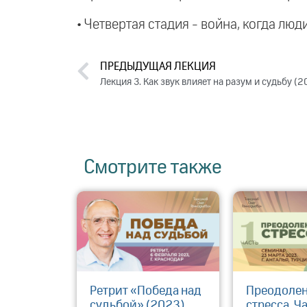
• Четвертая стадия - война, когда лю
ПРЕДЫДУЩАЯ ЛЕКЦИЯ
Лекция 3. Как звук влияет на разум и судьбу (2
Смотрите также
Ретрит «Победа над
Преодоле
судьбой» (2023)
стресса. Ча