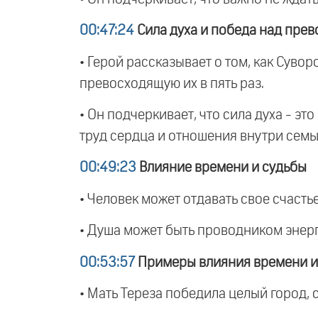
00:47:24
Сила духа и победа над пре
• Герой рассказывает о том, как Суво
превосходящую их в пять раз.
• Он подчеркивает, что сила духа - эт
труд сердца и отношения внутри семь
00:49:23
Влияние времени и судьбы
• Человек может отдавать свое счасть
• Душа может быть проводником энерги
00:53:57
Примеры влияния времени и
• Мать Тереза победила целый город, 