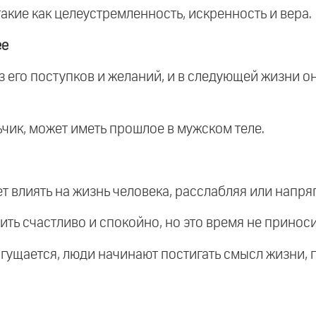
акие как целеустремленность, искренность и вера.
ее
з его поступков и желаний, и в следующей жизни о
льчик, может иметь прошлое в мужском теле.
т влиять на жизнь человека, расслабляя или напряг
ить счастливо и спокойно, но это время не приноси
сгущается, люди начинают постигать смысл жизни, 