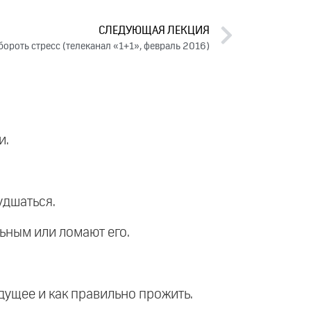
СЛЕДУЮЩАЯ ЛЕКЦИЯ
бороть стресс (телеканал «1+1», февраль 2016)
и.
удшаться.
ьным или ломают его.
удущее и как правильно прожить.