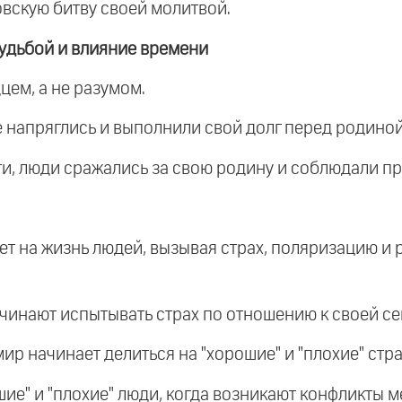
вскую битву своей молитвой.
удьбой и влияние времени
цем, а не разумом.
се напряглись и выполнили свой долг перед родиной
ти, люди сражались за свою родину и соблюдали пр
яет на жизнь людей, вызывая страх, поляризацию и 
начинают испытывать страх по отношению к своей се
мир начинает делиться на "хорошие" и "плохие" стр
ошие" и "плохие" люди, когда возникают конфликты