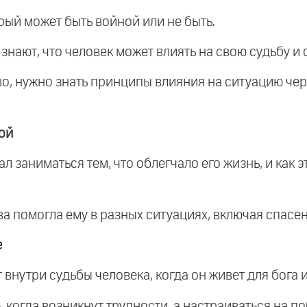
орый может быть войной или не быть.
 знают, что человек может влиять на свою судьбу и 
тво, нужно знать принципы влияния на ситуацию че
ой
чал заниматься тем, что облегчало его жизнь, и как
тва помогла ему в разных ситуациях, включая спасе
е
т внутри судьбы человека, когда он живет для бога 
, когда возникнут трудности, а настраиваться на по