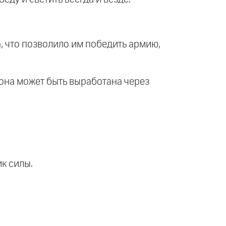
а, что позволило им победить армию,
о она может быть выработана через
к силы.