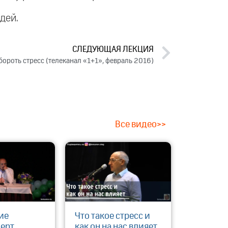
дей.
СЛЕДУЮЩАЯ ЛЕКЦИЯ
бороть стресс (телеканал «1+1», февраль 2016)
Все видео>>
ие
Что такое стресс и
черт
как он на нас влияет.