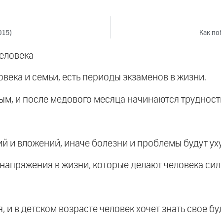
015)
Как по
еловека
овека и семьи, есть периоды экзаменов в жизни.
ным, и после медового месяца начинаются трудност
ий и вложений, иначе болезни и проблемы будут ух
напряжения в жизни, которые делают человека сил
, и в детском возрасте человек хочет знать свое б