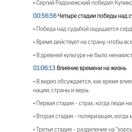
• Сергий Радонежский победил Кулико
00:56:56
Четыре стадии победы над с
• Победа над судьбой ощущается серд
• Время действует на страну, чтобы в
• В древней культуре не было ненавис
01:06:13
Влияние времени на жизнь
• В видео обсуждается, как время вли
нации, страны и веры.
• Первая стадия - страх, когда люди 
• Вторая стадия - поляризация, когда 
• Третья стадия - разделение на "хор