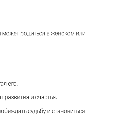
н может родиться в женском или
ая его.
т развития и счастья.
побеждать судьбу и становиться