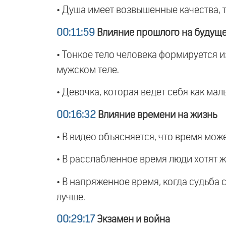
• Душа имеет возвышенные качества, т
00:11:59
Влияние прошлого на будущ
• Тонкое тело человека формируется и
мужском теле.
• Девочка, которая ведет себя как ма
00:16:32
Влияние времени на жизнь
• В видео объясняется, что время може
• В расслабленное время люди хотят ж
• В напряженное время, когда судьба 
лучше.
00:29:17
Экзамен и война