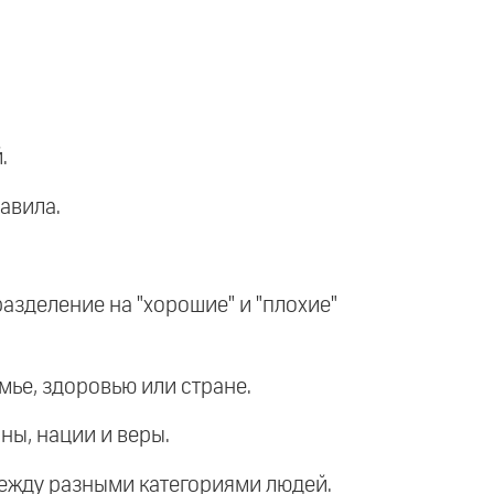
.
авила.
разделение на "хорошие" и "плохие"
мье, здоровью или стране.
аны, нации и веры.
 между разными категориями людей.