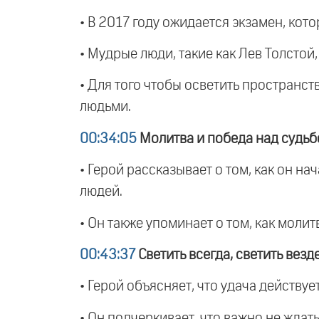
• В 2017 году ожидается экзамен, кот
• Мудрые люди, такие как Лев Толстой,
• Для того чтобы осветить пространс
людьми.
00:34:05
Молитва и победа над судьб
• Герой рассказывает о том, как он на
людей.
• Он также упоминает о том, как моли
00:43:37
Светить всегда, светить везд
• Герой объясняет, что удача действуе
• Он подчеркивает, что важно не ждать