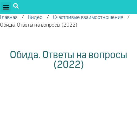
ПРОЕКТЫ ОЛЕГА ТОРСУНОВА
ДРУЖЕСТВЕННЫЕ ПРОЕКТЫ
ПОДДЕРЖАТЬ ПРОЕКТ
Главная
/
Видео
/
Счастливые взаимоотношения
/
Обида. Ответы на вопросы (2022)
Обида. Ответы на вопросы
(2022)