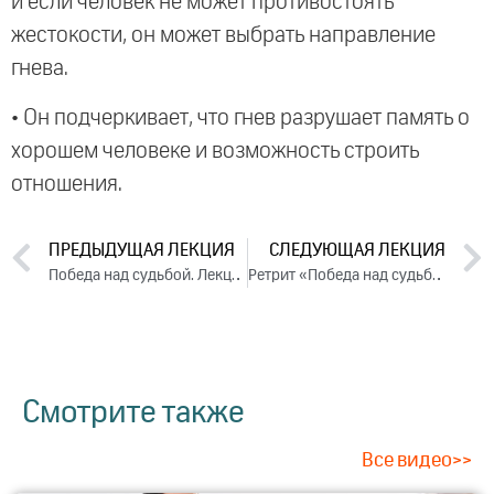
и если человек не может противостоять
жестокости, он может выбрать направление
гнева.
• Он подчеркивает, что гнев разрушает память о
хорошем человеке и возможность строить
отношения.
ПРЕДЫДУЩАЯ ЛЕКЦИЯ
СЛЕДУЮЩАЯ ЛЕКЦИЯ
Победа над судьбой. Лекция 1 (2022)
Ретрит «Победа над судьбой». 2022
Смотрите также
Все видео>>