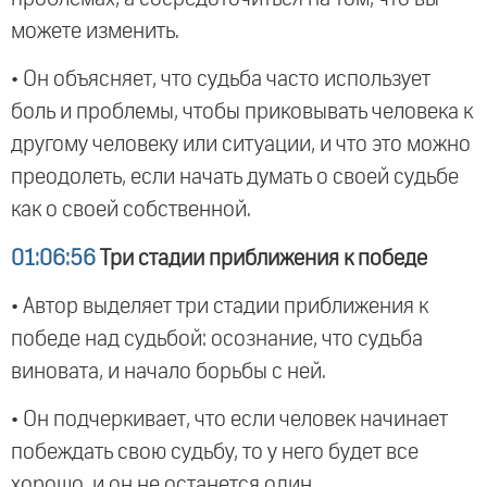
можете изменить.
• Он объясняет, что судьба часто использует
боль и проблемы, чтобы приковывать человека к
другому человеку или ситуации, и что это можно
преодолеть, если начать думать о своей судьбе
как о своей собственной.
01:06:56
Три стадии приближения к победе
• Автор выделяет три стадии приближения к
победе над судьбой: осознание, что судьба
виновата, и начало борьбы с ней.
• Он подчеркивает, что если человек начинает
побеждать свою судьбу, то у него будет все
хорошо, и он не останется один.