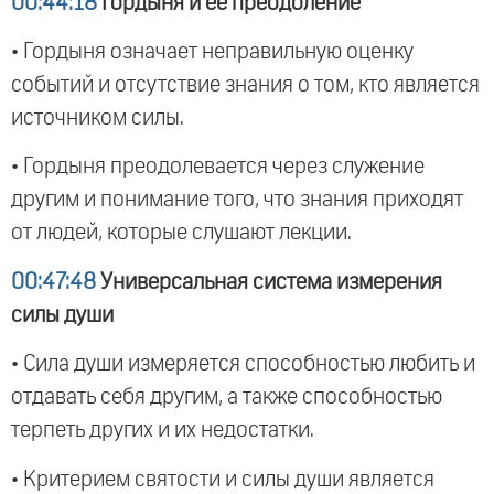
00:44:18
Гордыня и ее преодоление
• Гордыня означает неправильную оценку
событий и отсутствие знания о том, кто является
источником силы.
• Гордыня преодолевается через служение
другим и понимание того, что знания приходят
от людей, которые слушают лекции.
00:47:48
Универсальная система измерения
силы души
• Сила души измеряется способностью любить и
отдавать себя другим, а также способностью
терпеть других и их недостатки.
• Критерием святости и силы души является