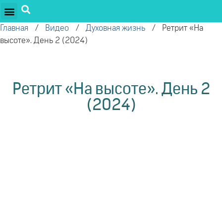
ПРОЕКТЫ ОЛЕГА ТОРСУНОВА
ДРУЖЕСТВЕННЫЕ ПРОЕКТЫ
ПОДДЕРЖАТЬ ПРОЕКТ
Главная
/
Видео
/
Духовная жизнь
/
Ретрит «На
высоте». День 2 (2024)
Ретрит «На высоте». День 2
(2024)