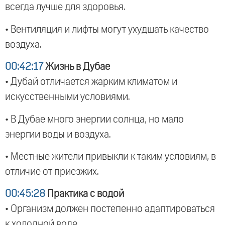
всегда лучше для здоровья.
• Вентиляция и лифты могут ухудшать качество
воздуха.
00:42:17
Жизнь в Дубае
• Дубай отличается жарким климатом и
искусственными условиями.
• В Дубае много энергии солнца, но мало
энергии воды и воздуха.
• Местные жители привыкли к таким условиям, в
отличие от приезжих.
00:45:28
Практика с водой
• Организм должен постепенно адаптироваться
к холодной воде.