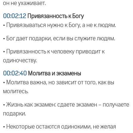
он не ухаживает.
00:02:12
Привязанность к Богу
• Привязываться нужно к Богу, а не к людям.
• Бог дает подарки, если вы служите людям.
• Привязанность к человеку приводит к
одиночеству.
00:02:40
Молитва и экзамены
• Молитва важна, но зависит от того, как вы
молитесь.
• Жизнь как экзамен: сдаете экзамен – получаете
подарки.
• Некоторые остаются одинокими, не желая