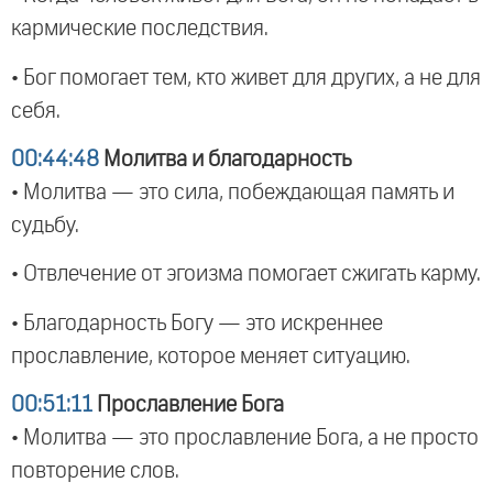
кармические последствия.
• Бог помогает тем, кто живет для других, а не для
себя.
00:44:48
Молитва и благодарность
• Молитва — это сила, побеждающая память и
судьбу.
• Отвлечение от эгоизма помогает сжигать карму.
• Благодарность Богу — это искреннее
прославление, которое меняет ситуацию.
00:51:11
Прославление Бога
• Молитва — это прославление Бога, а не просто
повторение слов.