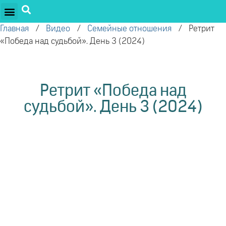
ПРОЕКТЫ ОЛЕГА ТОРСУНОВА
ДРУЖЕСТВЕННЫЕ ПРОЕКТЫ
ПОДДЕРЖАТЬ ПРОЕКТ
Главная
/
Видео
/
Семейные отношения
/
Ретрит
«Победа над судьбой». День 3 (2024)
Ретрит «Победа над
судьбой». День 3 (2024)