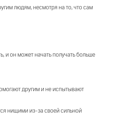
ругим людям, несмотря на то, что сам
ть, и он может начать получать больше
помогают другим и не испытывают
ятся нищими из-за своей сильной