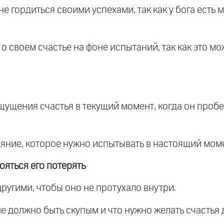
е гордиться своими успехами, так как у бога есть 
о своем счастье на фоне испытаний, так как это м
ощущения счастья в текущий момент, когда он проб
тояние, которое нужно испытывать в настоящий моме
ояться его потерять
другими, чтобы оно не протухало внутри.
не должно быть скупым и что нужно желать счастья д