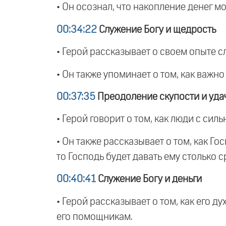
• Он осознал, что накопление денег м
00:34:22
Служение Богу и щедрость
• Герой рассказывает о своем опыте с
• Он также упоминает о том, как важн
00:37:35
Преодоление скупости и уда
• Герой говорит о том, как люди с с
• Он также рассказывает о том, как Г
то Господь будет давать ему столько с
00:40:41
Служение Богу и деньги
• Герой рассказывает о том, как его д
его помощникам.