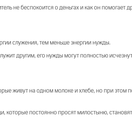
читель не беспокоится о деньгах и как он помогает д
ергии служения, тем меньше энергии нужды.
 служит другим, его нужды могут полностью исчезну
орые живут на одном молоке и хлебе, но при этом 
люди, которые постоянно просят милостыню, станов