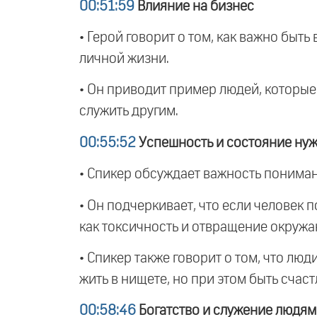
00:51:59
Влияние на бизнес
• Герой говорит о том, как важно быт
личной жизни.
• Он приводит пример людей, которые 
служить другим.
00:55:52
Успешность и состояние ну
• Спикер обсуждает важность понимания
• Он подчеркивает, что если человек 
как токсичность и отвращение окруж
• Спикер также говорит о том, что лю
жить в нищете, но при этом быть счас
00:58:46
Богатство и служение людям