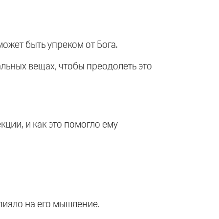
может быть упреком от Бога.
альных вещах, чтобы преодолеть это
екции, и как это помогло ему
влияло на его мышление.