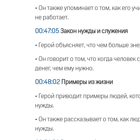
• Он также упоминает о том, как его у
не работает.
00:47:05
Закон нужды и служения
• Герой объясняет, что чем больше эн
• Он говорит о том, что когда человек
денег, чем ему нужно.
00:48:02
Примеры из жизни
• Герой приводит примеры людей, кот
нужды.
• Он также рассказывает о том, как 
нужды.