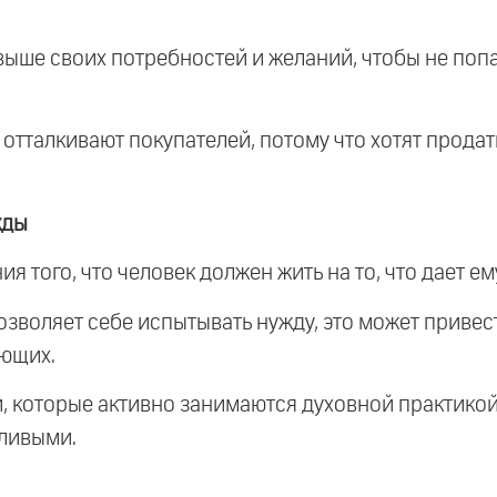
ь выше своих потребностей и желаний, чтобы не по
отталкивают покупателей, потому что хотят продать
жды
 того, что человек должен жить на то, что дает ему
позволяет себе испытывать нужду, это может приве
ающих.
ди, которые активно занимаются духовной практикой,
тливыми.