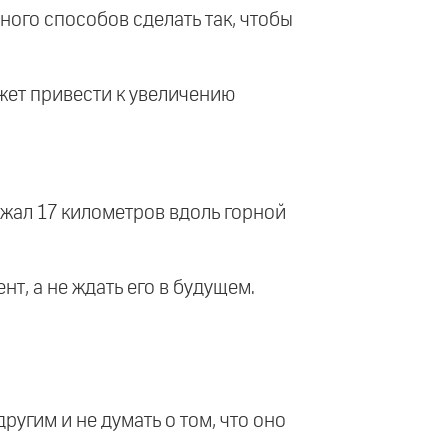
много способов сделать так, чтобы
ожет привести к увеличению
ежал 17 километров вдоль горной
нт, а не ждать его в будущем.
ругим и не думать о том, что оно