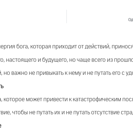
Од
энергия бога, которая приходит от действий, принос
о, настоящего и будущего, но чаще всего из прошло
, но важно не привыкать к нему и не путать его с у
ть
ла, которое может привести к катастрофическим по
вие, чтобы не путать их и не путать отсутствие стр
е