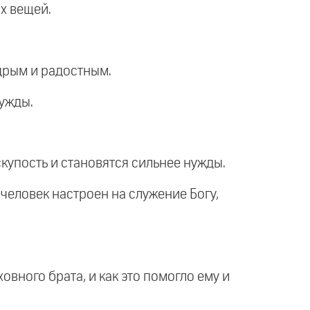
их вещей.
едрым и радостным.
нужды.
купость и становятся сильнее нужды.
 человек настроен на служение Богу,
ховного брата, и как это помогло ему и