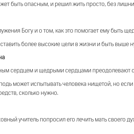
ожет быть опасным, и решил жить просто, без лишн
лужения Богу и о том, как это помогает ему быть щ
о ставить более высокие цели в жизни и быть выше 
ча
ильным сердцем и щедрыми сердцами преодолевают с
осподь может испытывать человека нищетой, но если
редств, сколько нужно.
уховный учитель попросил его лечить мать своего ду