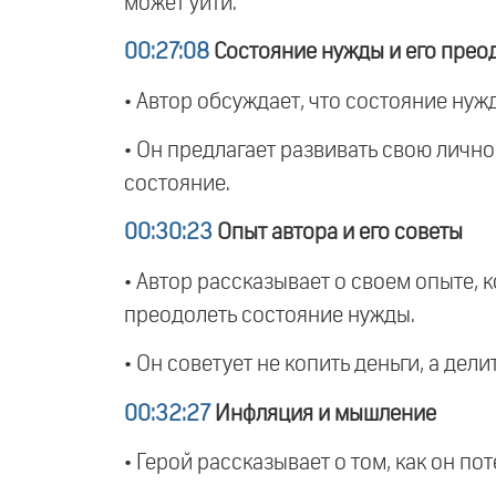
может уйти.
00:27:08
Состояние нужды и его прео
• Автор обсуждает, что состояние нуж
• Он предлагает развивать свою лично
состояние.
00:30:23
Опыт автора и его советы
• Автор рассказывает о своем опыте, к
преодолеть состояние нужды.
• Он советует не копить деньги, а дели
00:32:27
Инфляция и мышление
• Герой рассказывает о том, как он по