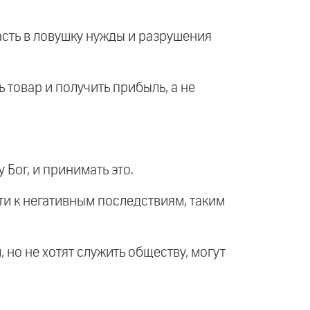
пасть в ловушку нужды и разрушения
 товар и получить прибыль, а не
 Бог, и принимать это.
сти к негативным последствиям, таким
 но не хотят служить обществу, могут