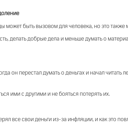
доление
ды может быть вызовом для человека, но это также 
сть, делать добрые дела и меньше думать о матери
огда он перестал думать о деньгах и начал читать л
ться ими с другими и не бояться потерять их.
терял все свои деньги из-за инфляции, и как это по