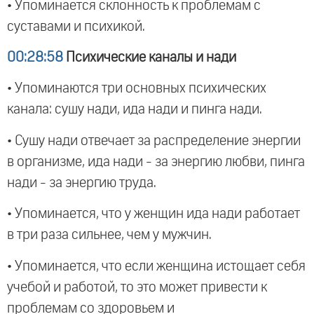
• Упоминается склонность к проблемам с
суставами и психикой.
00:28:58
Психические каналы и нади
• Упоминаются три основных психических
канала: сушу нади, ида нади и пинга нади.
• Сушу нади отвечает за распределение энергии
в организме, ида нади - за энергию любви, пинга
нади - за энергию труда.
• Упоминается, что у женщин ида нади работает
в три раза сильнее, чем у мужчин.
• Упоминается, что если женщина истощает себя
учебой и работой, то это может привести к
проблемам со здоровьем и