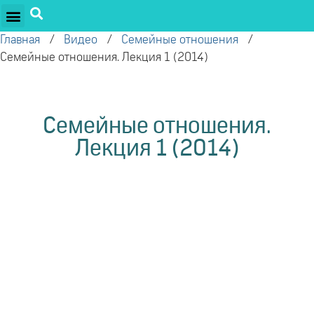
ПРОЕКТЫ ОЛЕГА ТОРСУНОВА
ДРУЖЕСТВЕННЫЕ ПРОЕКТЫ
ПОДДЕРЖАТЬ ПРОЕКТ
Главная
/
Видео
/
Семейные отношения
/
Семейные отношения. Лекция 1 (2014)
Семейные отношения.
Лекция 1 (2014)