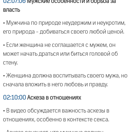
02:07:06
Мужские особенности и борьба за
власть
• Мужчина по природе неудержим и неукротим,
его природа - добиваться своего любой ценой.
• Если женщина не соглашается с мужем, он
может начать драться или биться головой об
стену.
• Женщина должна воспитывать своего мужа, но
сначала вложить в него любовь и правду.
02:10:00
Аскеза в отношениях
• В видео обсуждается важность аскезы в
отношениях, особенно в контексте секса.