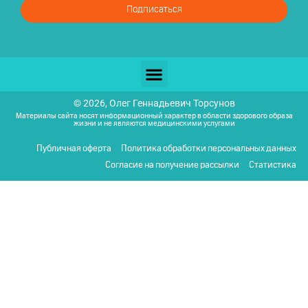
Подписаться
© 2026, Олег Геннадьевич Торсунов
Материалы сайта носят информационный характер в области здорового образа
жизни и не являются медицинскими услугами
Публичная оферта
Политика обработки персональных данных
Согласие на получение рассылки
Статистика