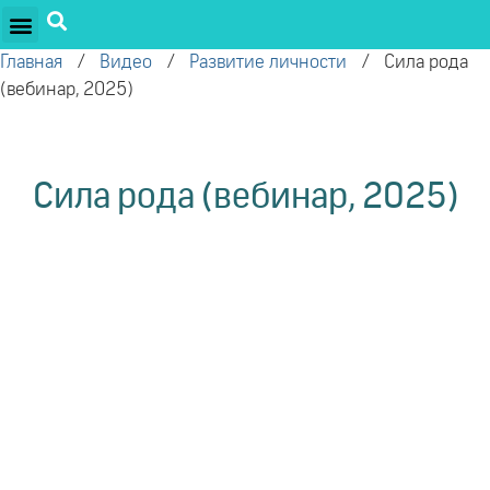
ПРОЕКТЫ ОЛЕГА ТОРСУНОВА
ДРУЖЕСТВЕННЫЕ ПРОЕКТЫ
ПОДДЕРЖАТЬ ПРОЕКТ
Главная
/
Видео
/
Развитие личности
/
Сила рода
(вебинар, 2025)
Сила рода (вебинар, 2025)