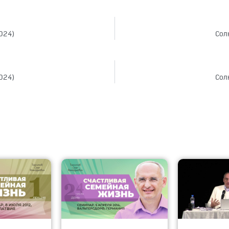
2024)
Солн
2024)
Солн