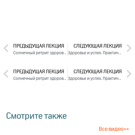
ПРЕДЫДУЩАЯ ЛЕКЦИЯ
СЛЕДУЮЩАЯ ЛЕКЦИЯ
Солнечный ретрит здоровья. День 5. Часть 3 (2024)
Здоровье и успех. Практические советы. День 1. Часть 1 (2024)
ПРЕДЫДУЩАЯ ЛЕКЦИЯ
СЛЕДУЮЩАЯ ЛЕКЦИЯ
Солнечный ретрит здоровья. День 5. Часть 3 (2024)
Здоровье и успех. Практические советы. День 1. Часть 1 (2024)
Смотрите также
Все видео>>