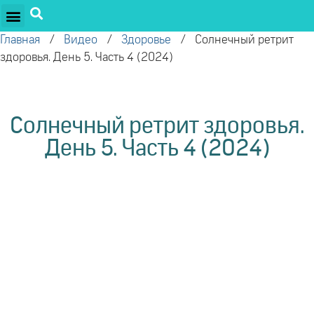
ПРОЕКТЫ ОЛЕГА ТОРСУНОВА
ДРУЖЕСТВЕННЫЕ ПРОЕКТЫ
ПОДДЕРЖАТЬ ПРОЕКТ
Главная
/
Видео
/
Здоровье
/
Солнечный ретрит
здоровья. День 5. Часть 4 (2024)
Солнечный ретрит здоровья.
День 5. Часть 4 (2024)