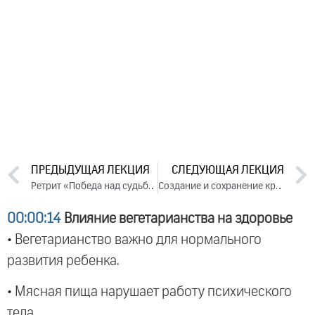
ПРЕДЫДУЩАЯ ЛЕКЦИЯ
СЛЕДУЮЩАЯ ЛЕКЦИЯ
Ретрит «Победа над судьбой». День 3 (2024)
Создание и сохранение крепкой семьи в условиях современной жизни. День 1. Часть 2 (2024)
00:00:14
Влияние вегетарианства на здоровье
• Вегетарианство важно для нормального
развития ребенка.
• Мясная пища нарушает работу психического
тела.