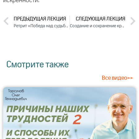
искренности.
ПРЕДЫДУЩАЯ ЛЕКЦИЯ
СЛЕДУЮЩАЯ ЛЕКЦИЯ
Ретрит «Победа над судьбой». День 3 (2024)
Создание и сохранение крепкой семьи в условиях современной жизни. День 1. Часть 2 (2024)
Смотрите также
Все видео>>