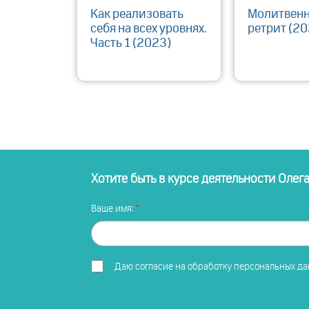
Как реализовать
Молитвен
себя на всех уровнях.
ретрит (20
Часть 1 (2023)
Хотите быть в курсе деятельности Олег
Ваше имя:
Даю
согласие на обработку персональных д