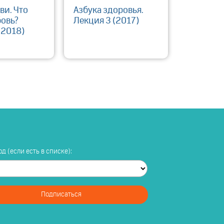
ви. Что
Азбука здоровья.
бовь?
Лекция 3 (2017)
(2018)
д (если есть в списке):
Подписаться