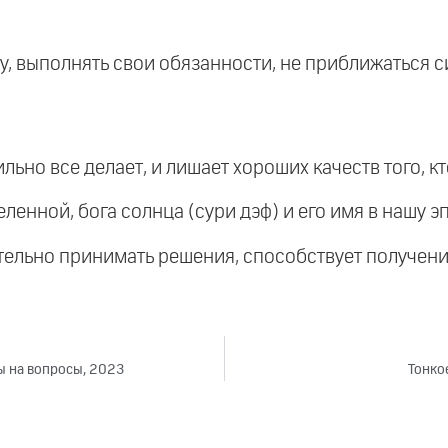
у, выполнять свои обязанности, не приближаться с
ильно все делает, и лишает хороших качеств того, к
ленной, бога солнца (сури дэф) и его имя в нашу эп
ятельно принимать решения, способствует получен
ты на вопросы, 2023
Тонко