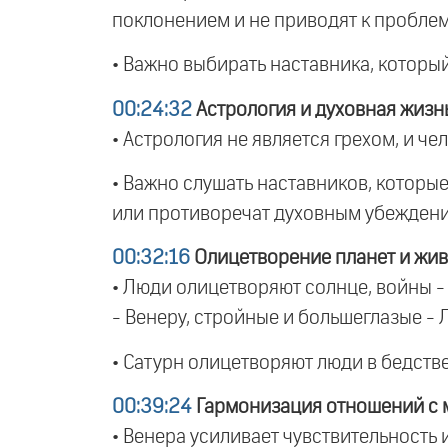
поклонением и не приводят к пробле
• Важно выбирать наставника, которы
00:24:32
Астрология и духовная жизн
• Астрология не является грехом, и ч
• Важно слушать наставников, которые
или противоречат духовным убежден
00:32:16
Олицетворение планет и жи
• Люди олицетворяют солнце, войны -
- Венеру, стройные и большеглазые - Л
• Сатурн олицетворяют люди в бедстве
00:39:24
Гармонизация отношений с 
• Венера усиливает чувствительность 