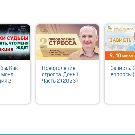
бы. Как
Преодоление
Зависть. 
о меня
стресса. День 1.
вопросы 
ция 2
Часть 2 (2023)