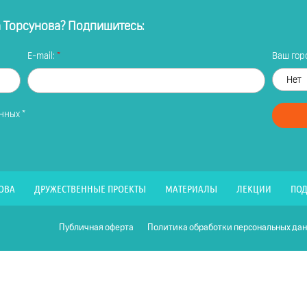
а Торсунова? Подпишитесь:
E-mail:
Ваш горо
анных
*
ОВА
ДРУЖЕСТВЕННЫЕ ПРОЕКТЫ
МАТЕРИАЛЫ
ЛЕКЦИИ
ПОД
Публичная оферта
Политика обработки персональных да