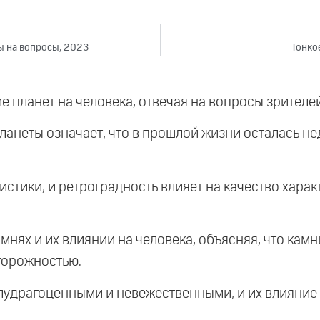
ты на вопросы, 2023
Тонко
 планет на человека, отвечая на вопросы зрителей
планеты означает, что в прошлой жизни осталась не
истики, и ретроградность влияет на качество харак
мнях и их влиянии на человека, объясняя, что кам
сторожностью.
лудрагоценными и невежественными, и их влияние з