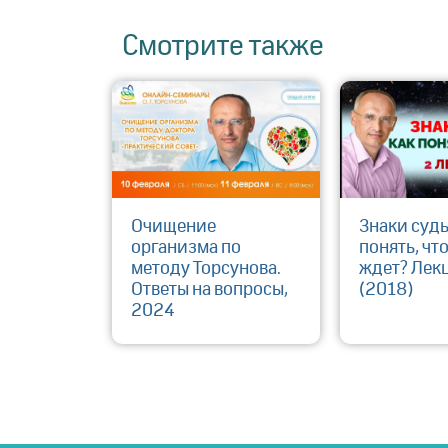
Смотрите также
Очищение
Знаки судь
организма по
понять, чт
методу Торсунова.
ждет? Лек
Ответы на вопросы,
(2018)
2024