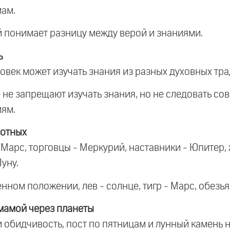
мам.
й понимает разницу между верой и знаниями.
ь
еловек может изучать знания из разных духовных тр
 не запрещают изучать знания, но не следовать сов
иям.
вотных
 Марс, торговцы - Меркурий, наставники - Юпитер
уну.
нном положении, лев - солнце, тигр - Марс, обезья
мамой через планеты
и обидчивость, пост по пятницам и лунный камень 