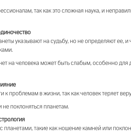
ессионалам, так как это сложная наука, и неправи
одиночество
анеты указывают на судьбу, но не определяют ее, и
ками.
нет на человека может быть слабым, особенно для д
лияние
 к проблемам в жизни, так как человек теряет веру 
и не поклоняться планетам.
стрология
 с планетами, такие как ношение камней или покло