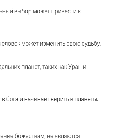
льный выбор может привести к
 человек может изменить свою судьбу,
альних планет, таких как Уран и
в бога и начинает верить в планеты.
нение божествам, не являются