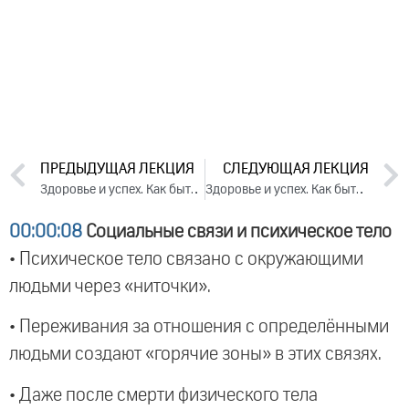
ПРЕДЫДУЩАЯ ЛЕКЦИЯ
СЛЕДУЮЩАЯ ЛЕКЦИЯ
Здоровье и успех. Как быть активным и не разрушать себя. День 1. Часть 1 (2025)
Здоровье и успех. Как быть активным и не разрушать себя. День 2. Часть 1 (2025)
00:00:08
Социальные связи и психическое тело
• Психическое тело связано с окружающими
людьми через «ниточки».
• Переживания за отношения с определёнными
людьми создают «горячие зоны» в этих связях.
• Даже после смерти физического тела