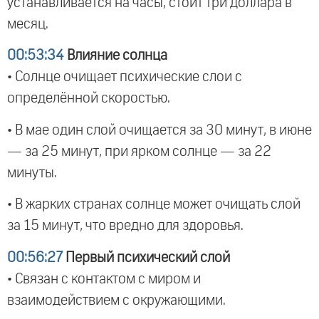
устанавливается на часы, стоит три доллара в
месяц.
00:53:34
Влияние солнца
• Солнце очищает психические слои с
определённой скоростью.
• В мае один слой очищается за 30 минут, в июне
— за 25 минут, при ярком солнце — за 22
минуты.
• В жарких странах солнце может очищать слой
за 15 минут, что вредно для здоровья.
00:56:27
Первый психический слой
• Связан с контактом с миром и
взаимодействием с окружающими.