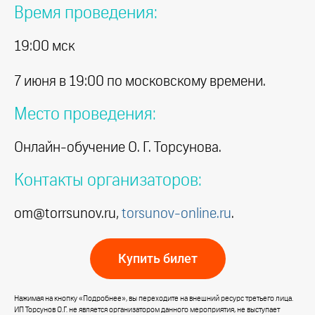
Время проведения:
19:00 мск
7 июня в 19:00 по московскому времени.
Место проведения:
Онлайн-обучение О. Г. Торсунова.
Контакты организаторов:
om@torrsunov.ru,
torsunov-online.ru
.
Купить билет
Нажимая на кнопку «Подробнее», вы переходите на внешний ресурс третьего лица.
ИП Торсунов О.Г. не является организатором данного мероприятия, не выступает