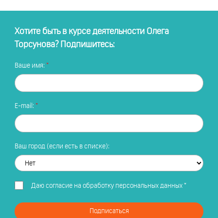
Хотите быть в курсе деятельности Олега
Торсунова? Подпишитесь:
Ваше имя:
E-mail:
Ваш город (если есть в списке):
Даю
согласие на обработку персональных данных
*
Подписаться