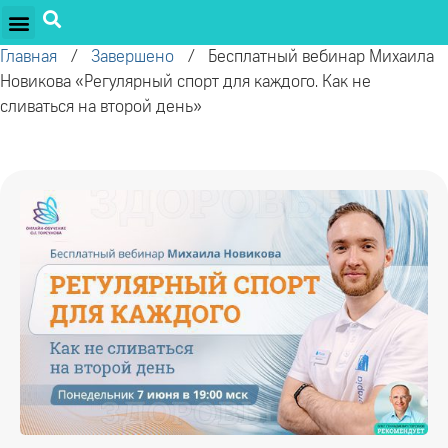
ПРОЕКТЫ ОЛЕГА ТОРСУНОВА
ДРУЖЕСТВЕННЫЕ ПРОЕКТЫ
ПОДДЕРЖАТЬ ПРОЕКТ
Главная
/
Завершено
/
Бесплатный вебинар Михаила
Новикова «Регулярный спорт для каждого. Как не
сливаться на второй день»