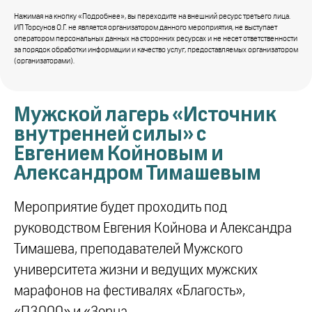
Нажимая на кнопку «Подробнее», вы переходите на внешний ресурс третьего лица.
ИП Торсунов О.Г. не является организатором данного мероприятия, не выступает
оператором персональных данных на сторонних ресурсах и не несет ответственности
за порядок обработки информации и качество услуг, предоставляемых организатором
(организаторами).
Мужской лагерь «Источник
внутренней силы» с
Евгением Койновым и
Александром Тимашевым
Мероприятие будет проходить под
руководством Евгения Койнова и Александра
Тимашева, преподавателей Мужского
университета жизни и ведущих мужских
марафонов на фестивалях «Благость»,
«П3000» и «Зерна.