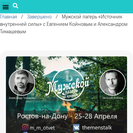
ПРОЕКТЫ ОЛЕГА ТОРСУНОВА
ДРУЖЕСТВЕННЫЕ ПРОЕКТЫ
ПОДДЕРЖАТЬ ПРОЕКТ
Главная
/
Завершено
/
Мужской лагерь «Источник
внутренней силы» с Евгением Койновым и Александром
Тимашевым