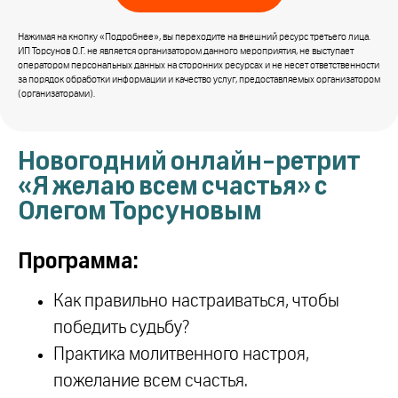
Нажимая на кнопку «Подробнее», вы переходите на внешний ресурс третьего лица.
ИП Торсунов О.Г. не является организатором данного мероприятия, не выступает
оператором персональных данных на сторонних ресурсах и не несет ответственности
за порядок обработки информации и качество услуг, предоставляемых организатором
(организаторами).
Новогодний онлайн-ретрит
«Я желаю всем счастья» с
Олегом Торсуновым
Программа:
Как правильно настраиваться, чтобы
победить судьбу?
Практика молитвенного настроя,
пожелание всем счастья.