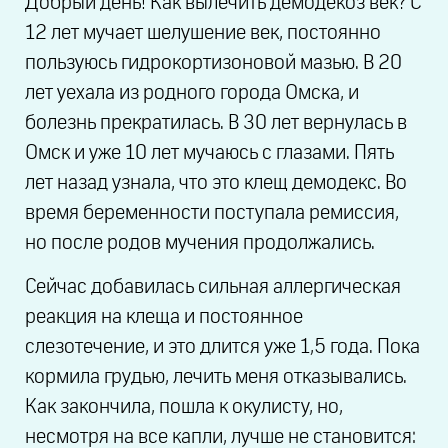
Добрый день! Как вылечить демодекоз век? С
12 лет мучает шелушение век, постоянно
пользуюсь гидрокортизоновой мазью. В 20
лет уехала из родного города Омска, и
болезнь прекратилась. В 30 лет вернулась в
Омск и уже 10 лет мучаюсь с глазами. Пять
лет назад узнала, что это клещ демодекс. Во
время беременности поступала ремиссия,
но после родов мучения продолжались.
Сейчас добавилась сильная аллергическая
реакция на клеща и постоянное
слезотечение, и это длится уже 1,5 года. Пока
кормила грудью, лечить меня отказывались.
Как закончила, пошла к окулисту, но,
несмотря на все капли, лучше не становится: