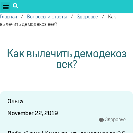
ПРОЕКТЫ ОЛЕГА ТОРСУНОВА
ДРУЖЕСТВЕННЫЕ ПРОЕКТЫ
ПОДДЕРЖАТЬ ПРОЕКТ
Главная
/
Вопросы и ответы
/
Здоровье
/
Как
вылечить демодекоз век?
Как вылечить демодекоз
век?
Ольга
November 22, 2019
Здоровье