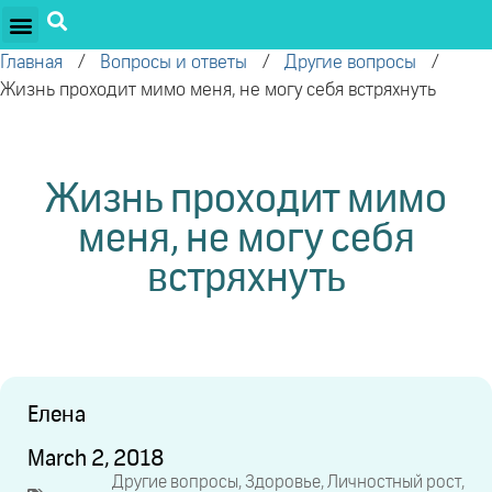
ПРОЕКТЫ ОЛЕГА ТОРСУНОВА
ДРУЖЕСТВЕННЫЕ ПРОЕКТЫ
ПОДДЕРЖАТЬ ПРОЕКТ
Главная
/
Вопросы и ответы
/
Другие вопросы
/
Жизнь проходит мимо меня, не могу себя встряхнуть
Жизнь проходит мимо
меня, не могу себя
встряхнуть
Елена
March 2, 2018
Другие вопросы
,
Здоровье
,
Личностный рост
,