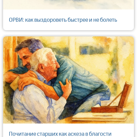
ОРВИ: как выздороветь быстрее и не болеть
Почитание старших как аскеза в благости