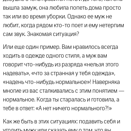
вышла замуж, она любила попеть дома просто
так или во время уборки. Однако ее муж не
любит, когда рядом кто-то поет и ему нетерпим
сам звук. Знакомая ситуация?
Или еще один пример. Вам нравилось всегда
ходить в одежде одного стиля, а муж вам
говорит что-нибудь из разряда «нельзя этого
надевать», «что за странная у тебя одежда»,
«надень что-нибудь нормальное»! Наверняка
многие из вас сталкивались с этим понятием —
нормальное. Когда ты старалась и готовила, а
тебе в ответ: «А нет ничего нормального?!»
Как же быть в этих ситуациях: подавить себя и
угодить мужу или сказать ему о том, что вы