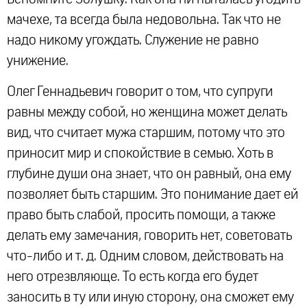
мачехе, та всегда была недовольна. Так что не
надо никому угождать. Служение не равно
унижение.
Олег Геннадьевич говорит о том, что супруги
равны между собой, но женщина может делать
вид, что считает мужа старшим, потому что это
приносит мир и спокойствие в семью. Хоть в
глубине души она знает, что он равный, она ему
позволяет быть старшим. Это понимание дает ей
право быть слабой, просить помощи, а также
делать ему замечания, говорить нет, советовать
что-либо и т. д. Одним словом, действовать на
него отрезвляюще. То есть когда его будет
заносить в ту или иную сторону, она сможет ему