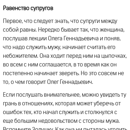
Равенство супругов
Первое, что следует знать, что супруги между
собой равны. Нередко бывает так, что женщина,
послушав лекции Олега Геннадьевича и поняв,
что надо служить мужу, начинает считать его
небожителем. Она ходит перед ним на цыпочках,
во всем с ним соглашается, в то время как он
постепенно начинает звереть. Но это совсем не
то, о чем говорит Олег Геннадьевич.
Если послушать внимательнее, можно увидеть ту
грань в отношениях, которая может уберечь от
ошибок тех, кто начал служить и столкнулся с
еще большим недовольством с стороны мужа.
Вспомните Золушку. Как она ни пыталась угодить