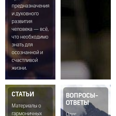
предназначения
и духовного
развития
человека — всё,
что необходимо
знать для
осознанной и
счастливой
жизни.
СТАТЬИ
ВОПРОСЫ-
ОТВЕТЫ
Материалы о
гармоничных
Олег