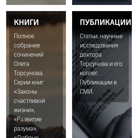
КНИГИ
ПУБЛИКАЦИИ
Полное
Статьи, научные
собрание
исследования
сочинений
доктора
Олега
Торсунова и его
Торсунова.
коллег.
Серии книг
Публикации в
«Законы
СМИ.
счастливой
жизни»,
«Развитие
разума»,
«Добрые