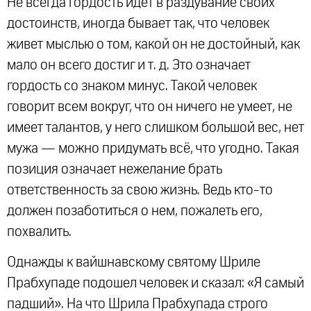
Не всегда гордость идет в раздувание своих
достоинств, иногда бывает так, что человек
живет мыслью о том, какой он не достойный, как
мало он всего достиг и т. д. Это означает
гордость со знаком минус. Такой человек
говорит всем вокруг, что он ничего не умеет, не
имеет талантов, у него слишком большой вес, нет
мужа — можно придумать всё, что угодно. Такая
позиция означает нежелание брать
ответственность за свою жизнь. Ведь кто-то
должен позаботиться о нем, пожалеть его,
похвалить.
Однажды к вайшнавскому святому Шриле
Прабхупаде подошел человек и сказал: «Я самый
падший». На что Шрила Прабхупада строго