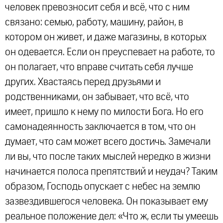
человек превозносит себя и всё, что с ним
связано: семью, работу, машину, район, в
котором он живет, и даже магазины, в которых
он одевается. Если он преуспевает на работе, то
он полагает, что вправе считать себя лучше
других. Хвастаясь перед друзьями и
родственниками, он забывает, что всё, что
имеет, пришло к нему по милости Бога. Но его
самонадеянность заключается в том, что он
думает, что сам может всего достичь. Замечали
ли вы, что после таких мыслей нередко в жизни
начинается полоса препятствий и неудач? Таким
образом, Господь опускает с небес на землю
зазвездившегося человека. Он показывает ему
реальное положение дел: «Что ж, если ты умеешь