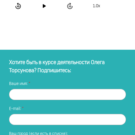
1.0x
Хотите быть в курсе деятельности Олега
Торсунова? Подпишитесь:
Ваше имя:
E-mail:
Ваш город (если есть в списке):