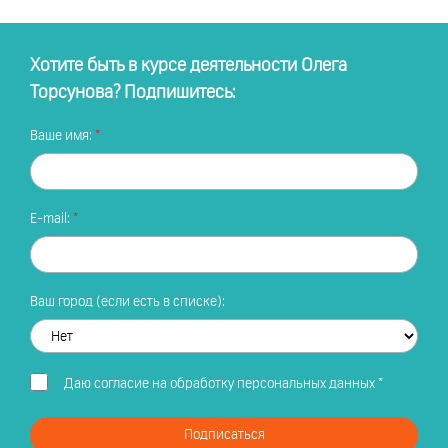
Хотите быть в курсе деятельности Олега
Торсунова? Подпишитесь:
Ваше имя:
E-mail:
Ваш город (если есть в списке):
Даю
согласие на обработку персональных данных
*
Подписаться