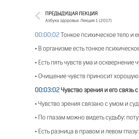
ПРЕДЫДУЩАЯ ЛЕКЦИЯ
Азбука здоровья. Лекция 1 (2017)
00:00:02
Тонкое психическое тело и е
• В организме есть тонкое психическо
• Есть пять чувств ума и осквернение 
• Очищение чувств приносит хорошую 
00:03:02
Чувство зрения и его связь с
• Чувство зрения связано с умом и су
• По глазам можно видеть судьбу: пот
• Есть разница в правом и левом глаз