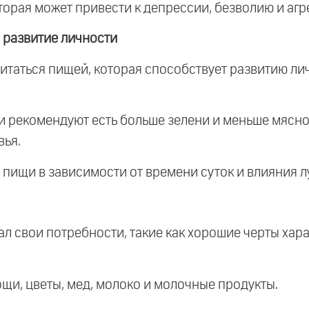
торая может привести к депрессии, безволию и агр
 развитие личности
питаться пищей, которая способствует развитию ли
и рекомендуют есть больше зелени и меньше мясной
вья.
 пищи в зависимости от времени суток и влияния л
чал свои потребности, такие как хорошие черты хар
вощи, цветы, мед, молоко и молочные продукты.