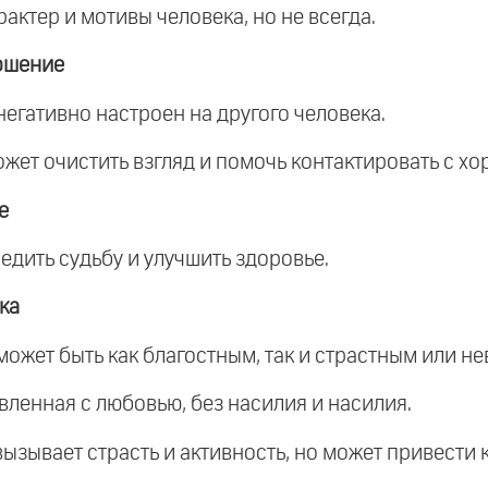
арактер и мотивы человека, но не всегда.
ошение
негативно настроен на другого человека.
жет очистить взгляд и помочь контактировать с хо
е
едить судьбу и улучшить здоровье.
ка
 может быть как благостным, так и страстным или н
овленная с любовью, без насилия и насилия.
вызывает страсть и активность, но может привести 