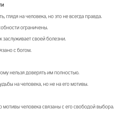
ти
ь, глядя на человека, но это не всегда правда.
особности ограничены.
ек заслуживает своей болезни.
язано с богом.
этому нельзя доверять им полностью.
удьбы на человека, но не на его мотивы.
но мотивы человека связаны с его свободой выбора