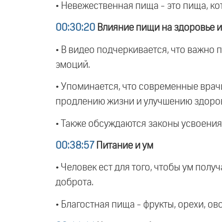
• Невежественная пища - это пища, ко
00:30:20
Влияние пищи на здоровье и
• В видео подчеркивается, что важно 
эмоций.
• Упоминается, что современные врач
продлению жизни и улучшению здоро
• Также обсуждаются законы усвоения
00:38:57
Питание и ум
• Человек ест для того, чтобы ум полу
доброта.
• Благостная пища - фрукты, орехи, о