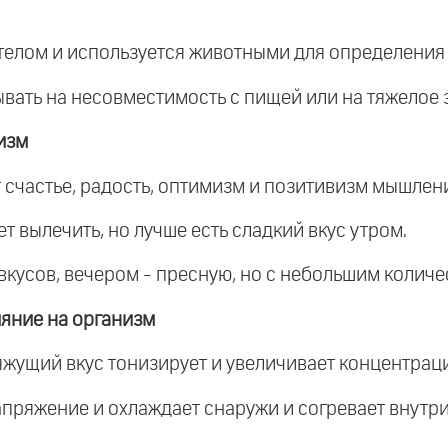
 телом и используется животными для определения
вать на несовместимость с пищей или на тяжелое 
изм
т счастье, радость, оптимизм и позитивизм мышлен
т вылечить, но лучше есть сладкий вкус утром.
 вкусов, вечером - пресную, но с небольшим количе
яние на организм
 вяжущий вкус тонизирует и увеличивает концентра
апряжение и охлаждает снаружи и согревает внутри