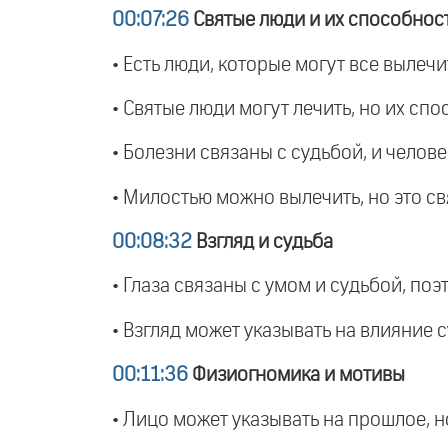
00:07:26
Святые люди и их способнос
• Есть люди, которые могут все вылечит
• Святые люди могут лечить, но их сп
• Болезни связаны с судьбой, и челов
• Милостью можно вылечить, но это св
00:08:32
Взгляд и судьба
• Глаза связаны с умом и судьбой, по
• Взгляд может указывать на влияние с
00:11:36
Физиогномика и мотивы
• Лицо может указывать на прошлое, 