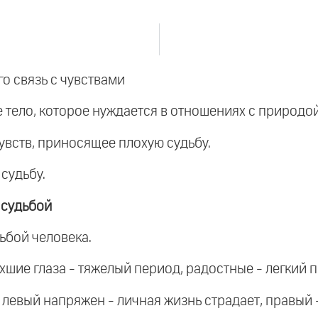
го связь с чувствами
е тело, которое нуждается в отношениях с природо
чувств, приносящее плохую судьбу.
судьбу.
 судьбой
дьбой человека.
ухшие глаза - тяжелый период, радостные - легкий 
у: левый напряжен - личная жизнь страдает, правый 