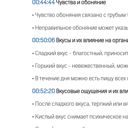
00:44:44
Чувства и обоняние
• Чувство обоняния связано с грубым
• Неправильное обоняние может указы
00:50:06
Вкусы и их влияние на орган
• Сладкий вкус - благостный, приноси
• Горький вкус - невежественный, може
• В течение дня можно есть пищу всех
00:52:20
Вкусовые ощущения и их вли
• После сладкого вкуса, терпкий или
• Кислый вкус снимает психическое н