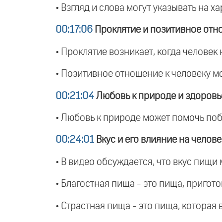
• Взгляд и слова могут указывать на х
00:17:06
Проклятие и позитивное отн
• Проклятие возникает, когда человек 
• Позитивное отношение к человеку мо
00:21:04
Любовь к природе и здоровь
• Любовь к природе может помочь поб
00:24:01
Вкус и его влияние на челове
• В видео обсуждается, что вкус пищи
• Благостная пища - это пища, пригот
• Страстная пища - это пища, которая 