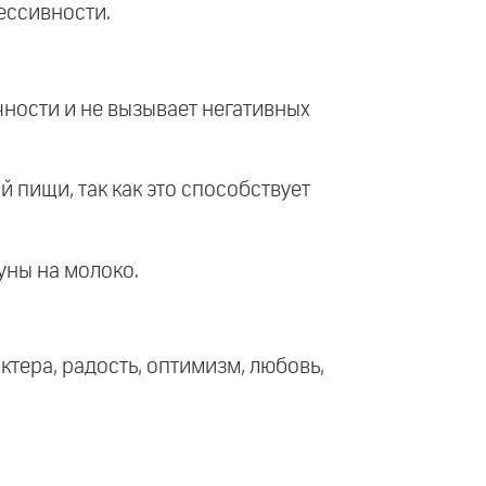
ессивности.
чности и не вызывает негативных
 пищи, так как это способствует
уны на молоко.
актера, радость, оптимизм, любовь,