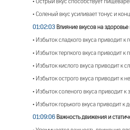
• Острый вкус способствует пищеварен
• Соленый вкус усиливает тонус и кон
01:02:03
Влияние вкусов на здоровье
• Избыток сладкого вкуса приводит к
• Избыток терпкого вкуса приводит к
• Избыток кислого вкуса приводит к с
• Избыток острого вкуса приводит к 
• Избыток соленого вкуса приводит к 
• Избыток горького вкуса приводит к
01:09:06
Важность движения и статич