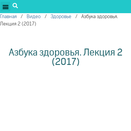
ПРОЕКТЫ ОЛЕГА ТОРСУНОВА
ДРУЖЕСТВЕННЫЕ ПРОЕКТЫ
ПОДДЕРЖАТЬ ПРОЕКТ
Главная
/
Видео
/
Здоровье
/
Азбука здоровья.
Лекция 2 (2017)
Азбука здоровья. Лекция 2
(2017)