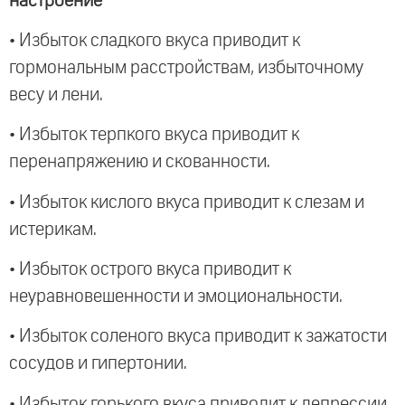
настроение
• Избыток сладкого вкуса приводит к
гормональным расстройствам, избыточному
весу и лени.
• Избыток терпкого вкуса приводит к
перенапряжению и скованности.
• Избыток кислого вкуса приводит к слезам и
истерикам.
• Избыток острого вкуса приводит к
неуравновешенности и эмоциональности.
• Избыток соленого вкуса приводит к зажатости
сосудов и гипертонии.
• Избыток горького вкуса приводит к депрессии