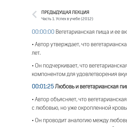
ПРЕДЫДУЩАЯ ЛЕКЦИЯ
Часть 1. Успех в учебе (2012)
00:00:00
Вегетарианская пища и ее вк
• Автор утверждает, что вегетарианск
лет.
• Он подчеркивает, что вегетарианска
компонентом для удовлетворения вку
00:01:25
Любовь и вегетарианская п
• Автор объясняет, что вегетарианска
с любовью, но уже окропленной кровь
• Он проводит аналогию между любовью