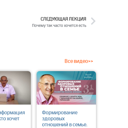
СЛЕДУЮЩАЯ ЛЕКЦИЯ
Почему так часто хочется есть
Все видео>>
нформация
Формирование
кто хочет
здоровых
отношений в семье.