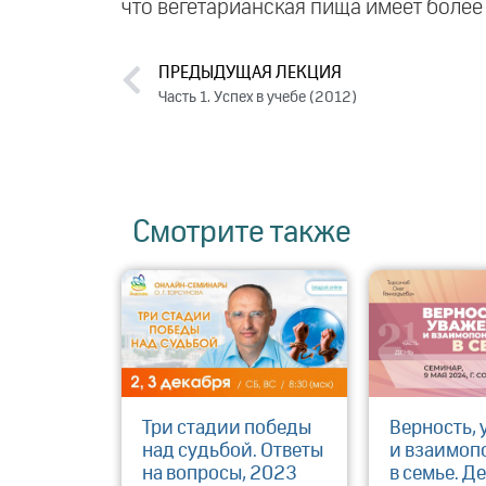
что вегетарианская пища имеет более 
ПРЕДЫДУЩАЯ ЛЕКЦИЯ
Часть 1. Успех в учебе (2012)
Смотрите также
Три стадии победы
Верность,
над судьбой. Ответы
и взаимоп
на вопросы, 2023
в семье. Де