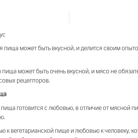
ус
ая пища может быть вкусной, и делится своим опыт
я пища может быть очень вкусной, и мясо не обяза
совых рецепторов.
ища
я пища готовится с любовью, в отличие от мясной 
ю.
 к вегетарианской пище и любовью к человеку, кот