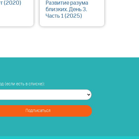
т (2020)
Развитие разума
близких. День 3.
Часть 1 (2025)
д (если есть в списке):
Подписаться