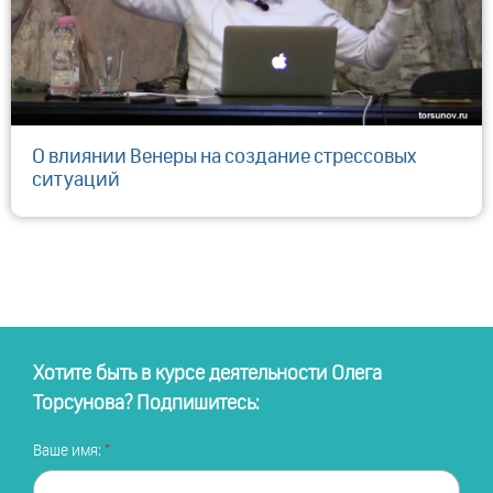
О влиянии Венеры на создание стрессовых
ситуаций
Хотите быть в курсе деятельности Олега
Торсунова? Подпишитесь:
Ваше имя: