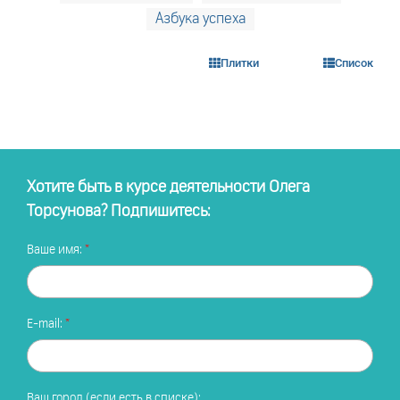
Азбука успеха
Плитки
Список
Хотите быть в курсе деятельности Олега
Торсунова? Подпишитесь:
Ваше имя:
E-mail:
Ваш город (если есть в списке):