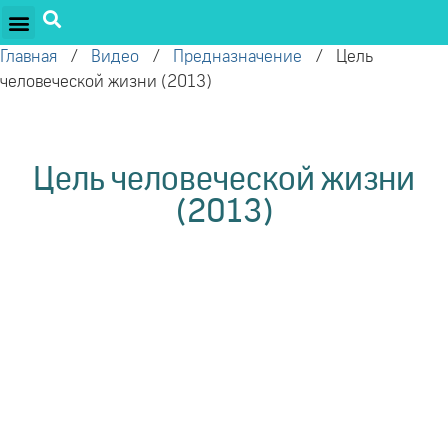
ПРОЕКТЫ ОЛЕГА ТОРСУНОВА
ДРУЖЕСТВЕННЫЕ ПРОЕКТЫ
ПОДДЕРЖАТЬ ПРОЕКТ
Главная
/
Видео
/
Предназначение
/
Цель
человеческой жизни (2013)
Цель человеческой жизни
(2013)