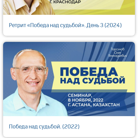
Ретрит «Победа над судьбой». День 3 (2024)
Победа над судьбой. (2022)