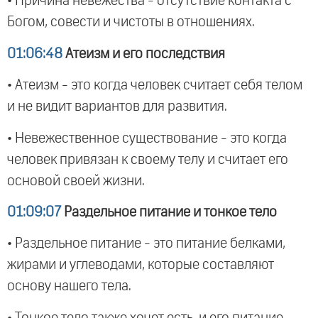
• Причина невежества - отсутствие контакта с
Богом, совести и чистоты в отношениях.
01:06:48
Атеизм и его последствия
• Атеизм - это когда человек считает себя телом
и не видит вариантов для развития.
• Невежественное существование - это когда
человек привязан к своему телу и считает его
основой своей жизни.
01:09:07
Раздельное питание и тонкое тело
• Раздельное питание - это питание белками,
жирами и углеводами, которые составляют
основу нашего тела.
• Тонкое тело также хочет есть, и его питание