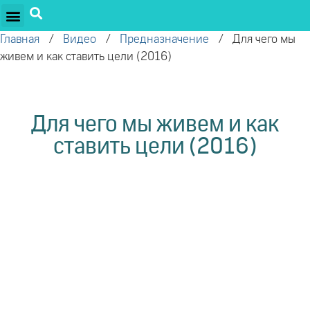
ПРОЕКТЫ ОЛЕГА ТОРСУНОВА
ДРУЖЕСТВЕННЫЕ ПРОЕКТЫ
ПОДДЕРЖАТЬ ПРОЕКТ
Главная
/
Видео
/
Предназначение
/
Для чего мы
живем и как ставить цели (2016)
Для чего мы живем и как
ставить цели (2016)