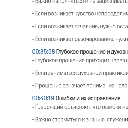
• Важно наполняться и не зацикливать
• Если возникает чувство непреодолим
• Если возникает отчаяние, нужно оста
• Если возникает разочарование, нужн
00:35:58
Глубокое прощение и духовн
• Глубокое прощение приходит через
• Если заниматься духовной практикой
• Прощение означает понимание челов
00:40:19
Ошибки и их исправление
• Говорящий объясняет, что ошибки не
• Важно стремиться к знанию, служен