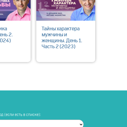
ика
Тайны характера
ень 2.
мужчины и
2024)
женщины. День 1.
Часть 2 (2023)
д (если есть в списке):