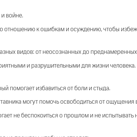
 и войне.
по отношению к ошибкам и осуждению, чтобы избеж
 разных видов: от неосознанных до преднамеренных
приятными и разрушительными для жизни человека.
ый помогает избавиться от боли и стыда.
аставника могут помочь освободиться от ощущения 
гает не беспокоиться о прошлом и не испытывать 