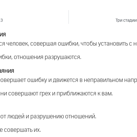
23
Три стадии
ия
тся человек, совершая ошибки, чтобы установить с 
шибки, отношения разрушаются.
аяния
 совершает ошибку и движется в неправильном нап
они совершают грех и приближаются к вам.
 от людей и разрушению отношений.
е совершать их.