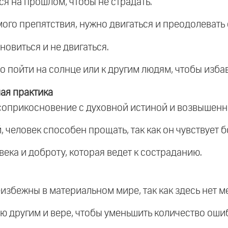
ся на прошлом, чтобы не страдать.
ого препятствия, нужно двигаться и преодолевать 
новиться и не двигаться.
о пойти на солнце или к другим людям, чтобы избав
ая практика
 соприкосновение с духовной истиной и возвышенн
, человек способен прощать, так как он чувствует 
ека и доброту, которая ведет к состраданию.
избежны в материальном мире, так как здесь нет м
ию другим и вере, чтобы уменьшить количество оши