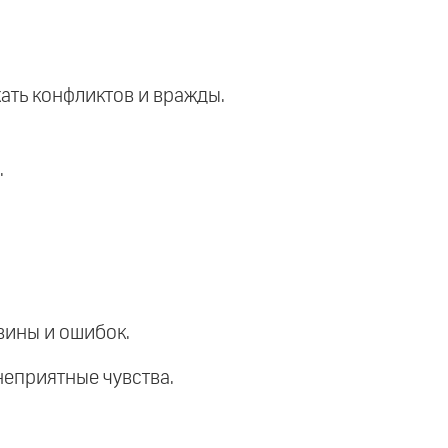
ать конфликтов и вражды.
.
вины и ошибок.
неприятные чувства.