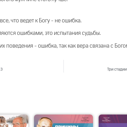
 все, что ведет к Богу - не ошибка.
вляются ошибками, это испытания судьбы.
х поведения - ошибка, так как вера связана с Богом
23
Три стадии