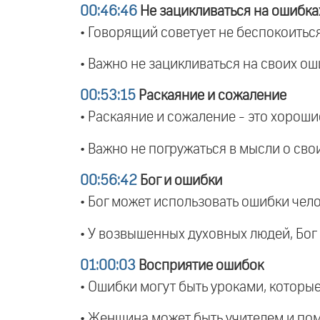
00:46:46
Не зацикливаться на ошибка
• Говорящий советует не беспокоиться
• Важно не зацикливаться на своих ош
00:53:15
Раскаяние и сожаление
• Раскаяние и сожаление - это хороши
• Важно не погружаться в мысли о сво
00:56:42
Бог и ошибки
• Бог может использовать ошибки чело
• У возвышенных духовных людей, Бог 
01:00:03
Восприятие ошибок
• Ошибки могут быть уроками, которы
• Женщина может быть учителем и пом