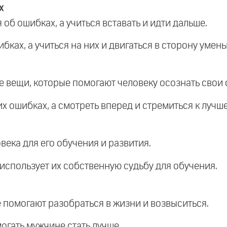
х
 об ошибках, а учиться вставать и идти дальше.
ибках, а учиться на них и двигаться в сторону уме
е вещи, которые помогают человеку осознать свои 
их ошибках, а смотреть вперед и стремиться к лучш
века для его обучения и развития.
использует их собственную судьбу для обучения.
е помогают разобраться в жизни и возвыситься.
огать мужчине стать лучше.