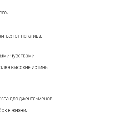
его.
иться от негатива.
ыми чувствами.
более высокие истины.
еста для джентльменов.
бок в жизни.