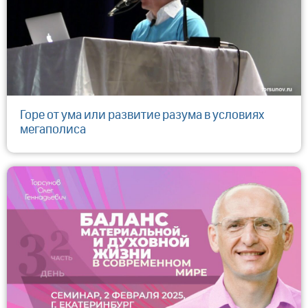
Горе от ума или развитие разума в условиях
мегаполиса