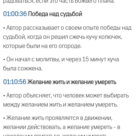
радоваться, если это часть Божьего плана.
01:00:36
Победа над судьбой
• Автор рассказывает о своем опыте победы над
судьбой, когда он решил сжечь кучу колючек,
которые были на его огороде.
• Он начал с молитвы, и через 15 минут куча
была сожжена.
01:10:56
Желание жить и желание умереть
• Автор объясняет, что человек может выбирать
между желанием жить и желанием умереть.
• Желание жить проявляется в движении,
желании действовать, а желание умереть - в