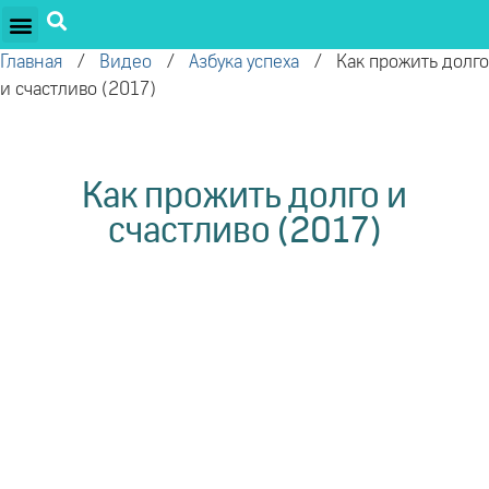
ПРОЕКТЫ ОЛЕГА ТОРСУНОВА
ДРУЖЕСТВЕННЫЕ ПРОЕКТЫ
ПОДДЕРЖАТЬ ПРОЕКТ
Главная
/
Видео
/
Азбука успеха
/
Как прожить долго
и счастливо (2017)
Как прожить долго и
счастливо (2017)