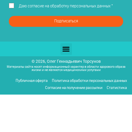
Даю
согласие на обработку персональных данных
*
Подписаться
© 2026, Олег Геннадьевич Торсунов
Материалы сайта носят информационный характер в области здорового образа
жизни и не являются медицинскими услугами
Публичная оферта
Политика обработки персональных данных
Согласие на получение рассылки
Статистика