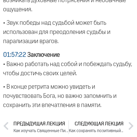
возникать духовные потрясения и необычные
ощущения.
• Звук победы над судьбой может быть
использован для преодоления судьбы и
парализации врагов.
01:57:22
Заключение
• Важно работать над собой и побеждать судьбу,
чтобы достичь своих целей.
• В конце ретрита можно увидеть и
почувствовать Бога, но важно запомнить и
сохранить эти впечатления в памяти.
ПРЕДЫДУЩАЯ ЛЕКЦИЯ
СЛЕДУЮЩАЯ ЛЕКЦИЯ
Как изучать Священные Писания? Ответы на вопросы, 2023
Как сохранять позитивный настрой, когда наваливается тяжелая судьба (2023)