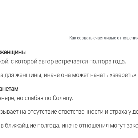
е женщины
й, с которой автор встречается полтора года.
а для женщины, иначе она может начать «звереть» 
анетам
нере, но слабая по Солнцу.
зывает на отсутствие ответственности и страха у д
в ближайшие полгода, иначе отношения могут зако