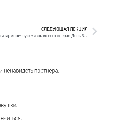
СЛЕДУЮЩАЯ ЛЕКЦИЯ
Как создать счастливые отношения и гармоничную жизнь во всех сферах. День 3. Часть 2 (2025)
и ненавидеть партнёра.
евушки.
нчиться.