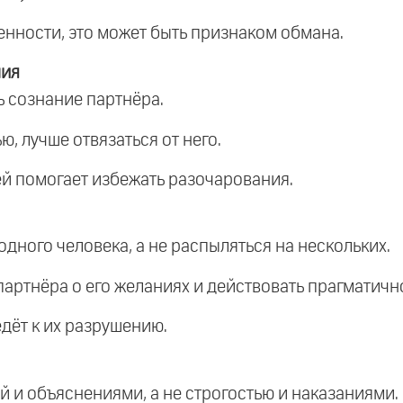
енности, это может быть признаком обмана.
ния
 сознание партнёра.
ю, лучше отвязаться от него.
й помогает избежать разочарования.
одного человека, а не распыляться на нескольких.
артнёра о его желаниях и действовать прагматичн
едёт к их разрушению.
й и объяснениями, а не строгостью и наказаниями.