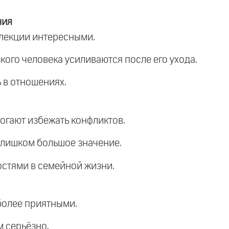
ния
 лекции интересными.
кого человека усиливаются после его ухода.
 в отношениях.
огают избежать конфликтов.
слишком большое значение.
остями в семейной жизни.
более приятными.
м серьёзно.