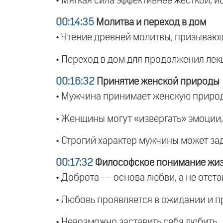
• Мягкая сила эффективнее жёсткой, и
00:14:35
Молитва и переход в дом
• Чтение древней молитвы, призываю
• Переход в дом для продолжения лек
00:16:32
Принятие женской природы
• Мужчина принимает женскую природ
• Женщины могут «извергать» эмоции,
• Строгий характер мужчины может зад
00:17:32
Философское понимание жи
• Доброта — основа любви, а не отст
• Любовь проявляется в ожидании и 
• Невозможно заставить себя любить.