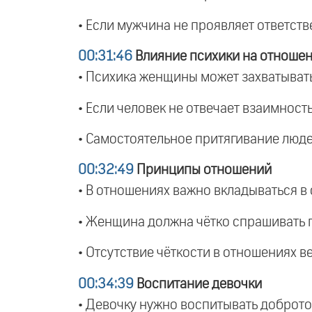
• Если мужчина не проявляет ответств
00:31:46
Влияние психики на отноше
• Психика женщины может захватывать
• Если человек не отвечает взаимность
• Самостоятельное притягивание люде
00:32:49
Принципы отношений
• В отношениях важно вкладываться в 
• Женщина должна чётко спрашивать п
• Отсутствие чёткости в отношениях в
00:34:39
Воспитание девочки
• Девочку нужно воспитывать доброто