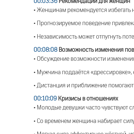
00:03:36
Рекомендации для женщин
• Женщинам рекомендуется избегать 
• Прогнозируемое поведение привлека
• Независимость может отпугнуть пот
00:08:08
Возможность изменения пов
• Обсуждение возможности изменения
• Мужчина поддаётся «дрессировке», е
• Дистанция и приближение помогают
00:10:09
Кризисы в отношениях
• Молодые девушки часто чувствуют с
• Со временем женщина набирает силу