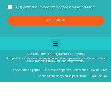
Даю
согласие на обработку персональных данных
*
Подписаться
© 2026, Олег Геннадьевич Торсунов
Материалы сайта носят информационный характер в области здорового образа
жизни и не являются медицинскими услугами
Публичная оферта
Политика обработки персональных данных
Согласие на получение рассылки
Статистика