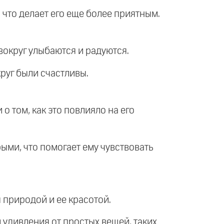
 что делает его еще более приятным.
вокруг улыбаются и радуются.
круг были счастливы.
 о том, как это повлияло на его
ыми, что помогает ему чувствовать
 природой и ее красотой.
и удивления от простых вещей, таких