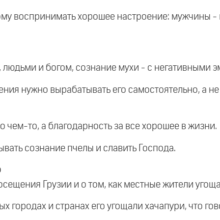
у воспринимать хорошее настроение: мужчины - к
, людьми и богом, сознание мухи - с негативными
ния нужно вырабатывать его самостоятельно, а не 
о чем-то, а благодарность за все хорошее в жизни.
ывать сознание пчелы и славить Господа.
о
осещения Грузии и о том, как местные жители угоща
ных городах и странах его угощали хачапури, что го