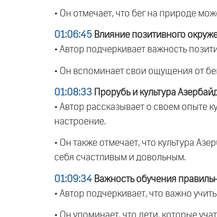
• Он отмечает, что бег на природе мо
01:06:45
Влияние позитивного окруж
• Автор подчеркивает важность позити
• Он вспоминает свои ощущения от бег
01:08:33
Прорубь и культура Азербай
• Автор рассказывает о своем опыте ку
настроение.
• Он также отмечает, что культура Аз
себя счастливым и довольным.
01:09:34
Важность обучения правиль
• Автор подчеркивает, что важно учит
• Он упоминает, что дети, которые уч