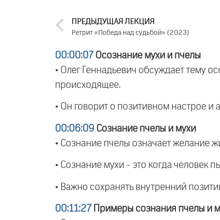
ПРЕДЫДУЩАЯ ЛЕКЦИЯ
Ретрит «Победа над судьбой» (2023)
00:00:07
Осознание мухи и пчелы
• Олег Геннадьевич обсуждает тему ос
происходящее.
• Он говорит о позитивном настрое и 
00:06:09
Сознание пчелы и мухи
• Сознание пчелы означает желание жи
• Сознание мухи - это когда человек п
• Важно сохранять внутренний позитив
00:11:27
Примеры сознания пчелы и м