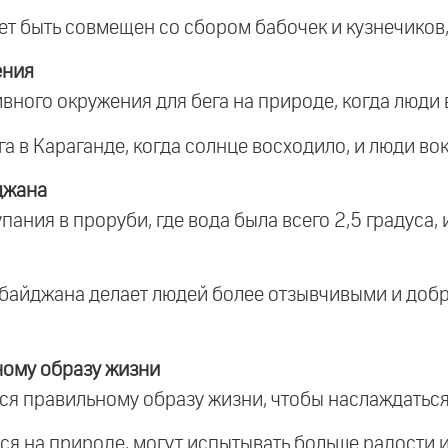
жет быть совмещен со сбором бабочек и кузнечиков,
ения
вного окружения для бега на природе, когда люди 
а в Караганде, когда солнце восходило, и люди во
джана
пания в проруби, где вода была всего 2,5 градуса, и
ербайджана делает людей более отзывчивыми и добр
ному образу жизни
ься правильному образу жизни, чтобы наслаждаться
атся на природе, могут испытывать больше радости 