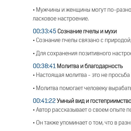
• Мужчины и женщины могут по-разном
ласковое настроение.
00:33:45
Сознание пчелы и мухи
• Сознание пчелы связано с природой
• Для сохранения позитивного настрое
00:38:41
Молитва и благодарность
• Настоящая молитва - это не просьба 
• Молитва помогает человеку вырабат
00:41:22
Умный вид и гостеприимств
• Автор рассказывает о своем опыте п
• Он также упоминает о том, что в раз