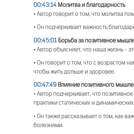
00:43:14
Молитва и благодарность
• Автор говорит о том, что молитва по
• Он подчеркивает важность благодар
00:45:01
Борьба за позитивное мышл
• Автор объясняет, что наша жизнь - э
• Он говорит о том, что с возрастом 
чтобы жить дольше и здоровее.
00:47:49
Влияние позитивного мышле
• Автор подчеркивает, что позитивно
практики статических и динамических 
• Он также рассказывает о том, как в
болезнями.