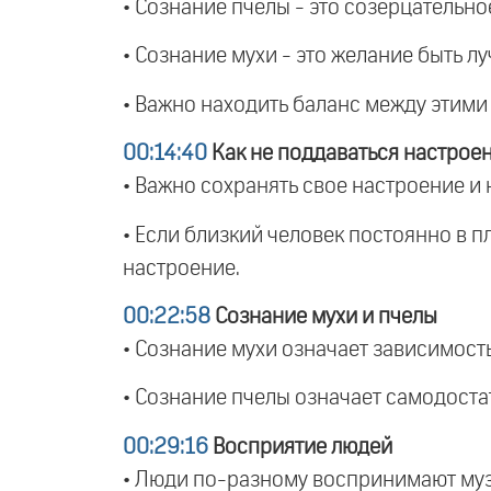
• Сознание пчелы - это созерцательно
• Сознание мухи - это желание быть лу
• Важно находить баланс между этими
00:14:40
Как не поддаваться настрое
• Важно сохранять свое настроение и 
• Если близкий человек постоянно в п
настроение.
00:22:58
Сознание мухи и пчелы
• Сознание мухи означает зависимость
• Сознание пчелы означает самодостато
00:29:16
Восприятие людей
• Люди по-разному воспринимают музы