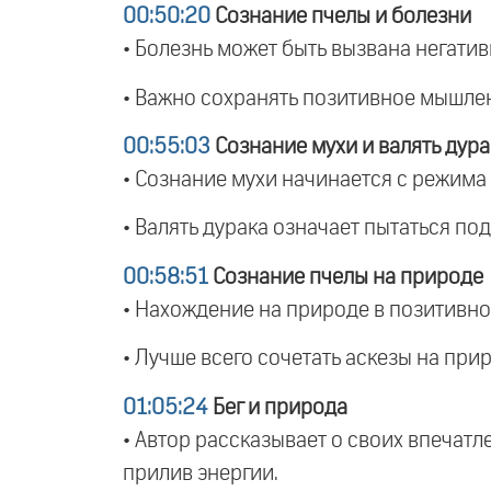
00:50:20
Сознание пчелы и болезни
• Болезнь может быть вызвана негат
• Важно сохранять позитивное мышлен
00:55:03
Сознание мухи и валять дура
• Сознание мухи начинается с режима 
• Валять дурака означает пытаться под
00:58:51
Сознание пчелы на природе
• Нахождение на природе в позитивно
• Лучше всего сочетать аскезы на пр
01:05:24
Бег и природа
• Автор рассказывает о своих впечат
прилив энергии.