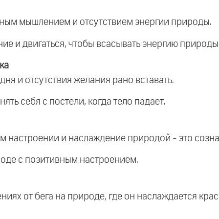
ивным мышлением и отсутствием энергии природы.
ие и двигаться, чтобы всасывать энергию природы 
ка
дня и отсутствия желания рано вставать.
нять себя с постели, когда тело падает.
м настроении и наслаждение природой - это созна
ироде с позитивным настроением.
лениях от бега на природе, где он наслаждается к