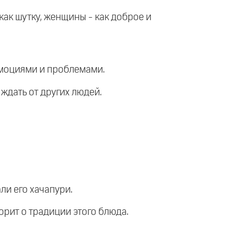
ак шутку, женщины - как доброе и
 эмоциями и проблемами.
ждать от других людей.
ли его хачапури.
ворит о традиции этого блюда.