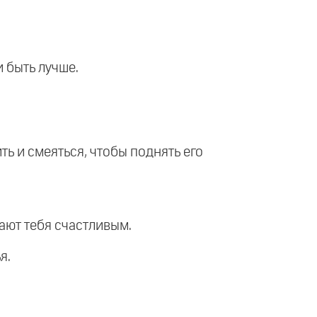
 быть лучше.
ть и смеяться, чтобы поднять его
лают тебя счастливым.
я.