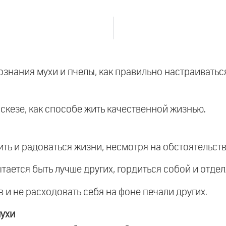
ознания мухи и пчелы, как правильно настраиватьс
аскезе, как способе жить качественной жизнью.
ть и радоваться жизни, несмотря на обстоятельств
ытается быть лучше других, гордиться собой и отдел
 и не расходовать себя на фоне печали других.
ухи