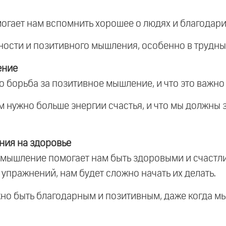
могает нам вспомнить хорошее о людях и благодарить
ности и позитивного мышления, особенно в трудны
ение
то борьба за позитивное мышление, и что это важно
нам нужно больше энергии счастья, и что мы должны
ния на здоровье
е мышление помогает нам быть здоровыми и счастли
упражнений, нам будет сложно начать их делать.
ажно быть благодарным и позитивным, даже когда м