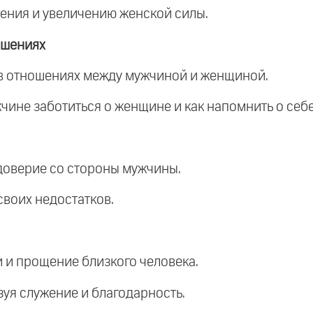
оения и увеличению женской силы.
ошениях
в отношениях между мужчиной и женщиной.
жчине заботиться о женщине и как напомнить о себе
доверие со стороны мужчины.
своих недостатков.
и и прощение близкого человека.
зуя служение и благодарность.