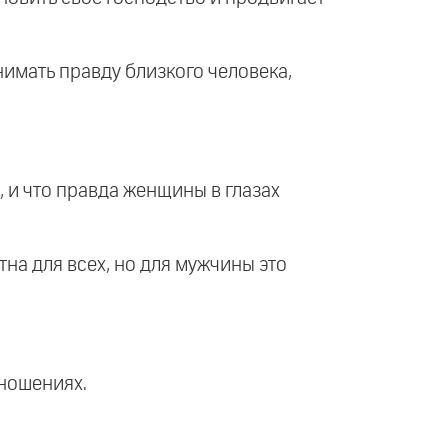
нимать правду близкого человека,
, и что правда женщины в глазах
на для всех, но для мужчины это
тношениях.