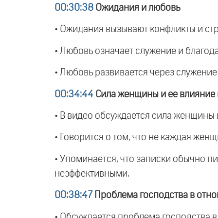
00:30:38
Ожидания и любовь
• Ожидания вызывают конфликты и ст
• Любовь означает служение и благода
• Любовь развивается через служение 
00:34:44
Сила женщины и ее влияние
• В видео обсуждается сила женщины 
• Говорится о том, что не каждая жен
• Упоминается, что записки обычно пи
неэффективными.
00:38:47
Проблема господства в отн
• Обсуждается проблема господства в