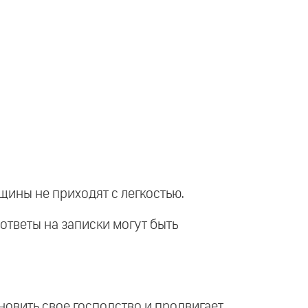
нщины не приходят с легкостью.
 ответы на записки могут быть
новить свое господство и продвигает