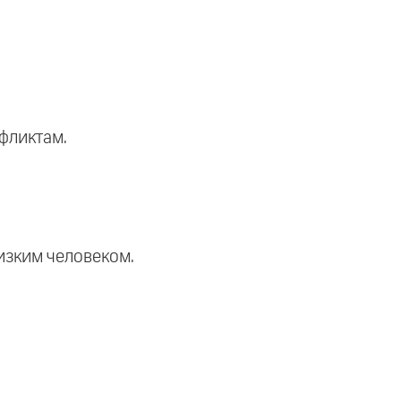
фликтам.
изким человеком.