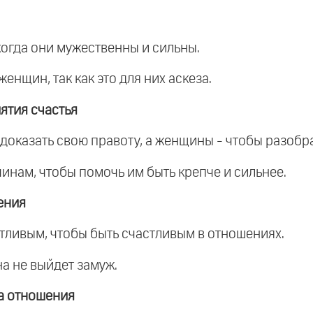
огда они мужественны и сильны.
енщин, так как это для них аскеза.
ятия счастья
доказать свою правоту, а женщины - чтобы разобра
нам, чтобы помочь им быть крепче и сильнее.
ения
тливым, чтобы быть счастливым в отношениях.
а не выйдет замуж.
а отношения