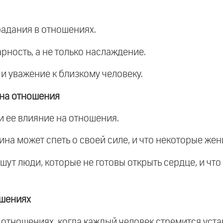
радания в отношениях.
рность, а не только наслаждение.
и уважение к близкому человеку.
 на отношения
и ее влияние на отношения.
щина может спеть о своей силе, и что некоторые же
шут люди, которые не готовы открыть сердце, и что
ошениях
 отношениях, когда каждый человек стремится уста