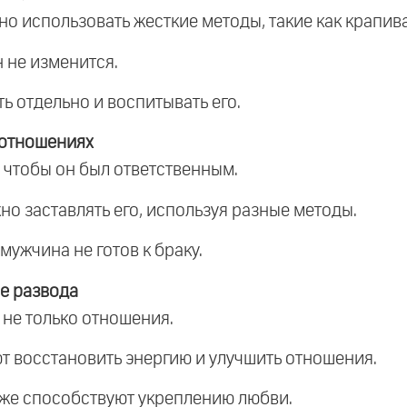
но использовать жесткие методы, такие как крапив
н не изменится.
ть отдельно и воспитывать его.
 отношениях
 чтобы он был ответственным.
жно заставлять его, используя разные методы.
мужчина не готов к браку.
е развода
а не только отношения.
ют восстановить энергию и улучшить отношения.
кже способствуют укреплению любви.