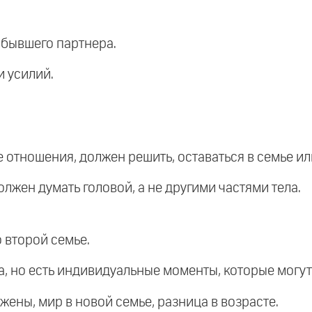
 бывшего партнера.
и усилий.
 отношения, должен решить, оставаться в семье ил
олжен думать головой, а не другими частями тела.
о второй семье.
а, но есть индивидуальные моменты, которые могут
 жены, мир в новой семье, разница в возрасте.