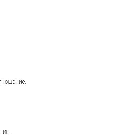
отношение.
чин.