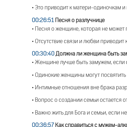
• Это приводит к матери-одиночкам и
00:26:51
Песня о разлучнице
• Песня о женщине, которая не может 
• Отсутствие связи и любви приводит 
00:30:40
Должна ли женщина быть за
• Женщине лучше быть замужем, если о
• Одинокие женщины могут посвятить 
• Интимные отношения вне брака разр
• Вопрос о создании семьи остается 
• Важно жить для Бога и семьи, если 
00:36:57
Как справиться с мужем-алк