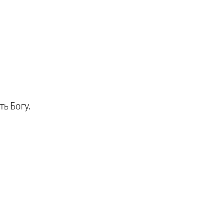
ь Богу.