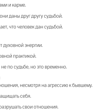
ами и карме.
 они даны друг другу судьбой.
ает, что человек дан судьбой.
ет духовной энергии.
овной практикой.
 не по судьбе, но это временно.
я
ношения, несмотря на агрессию к бывшему.
защищать себя.
разрушать свои отношения.