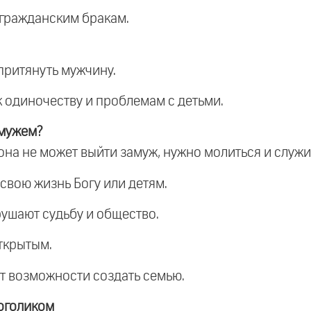
 гражданским бракам.
притянуть мужчину.
к одиночеству и проблемам с детьми.
мужем?
на не может выйти замуж, нужно молиться и служит
свою жизнь Богу или детям.
ушают судьбу и общество.
открытым.
нет возможности создать семью.
оголиком