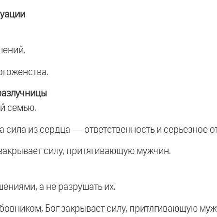
туации
шений.
огоженства.
разлучницы
й семью.
 а сила из сердца — ответственность и серьезное 
 закрывает силу, притягивающую мужчин.
ениями, а не разрушать их.
бовником, Бог закрывает силу, притягивающую муж