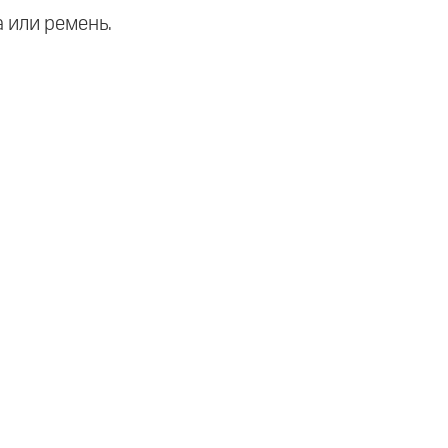
а или ремень.