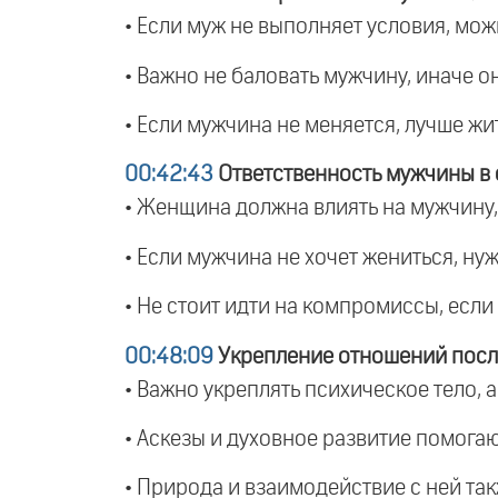
• Если муж не выполняет условия, мож
• Важно не баловать мужчину, иначе о
• Если мужчина не меняется, лучше жи
00:42:43
Ответственность мужчины в
• Женщина должна влиять на мужчину,
• Если мужчина не хочет жениться, ну
• Не стоит идти на компромиссы, если 
00:48:09
Укрепление отношений посл
• Важно укреплять психическое тело, 
• Аскезы и духовное развитие помога
• Природа и взаимодействие с ней та