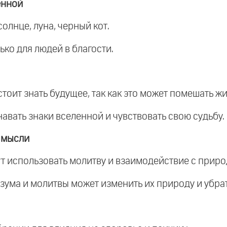
енной
олнце, луна, черный кот.
ко для людей в благости.
 стоит знать будущее, так как это может помешать ж
авать знаки вселенной и чувствовать свою судьбу.
 мысли
ут использовать молитву и взаимодействие с приро
зума и молитвы может изменить их природу и убра