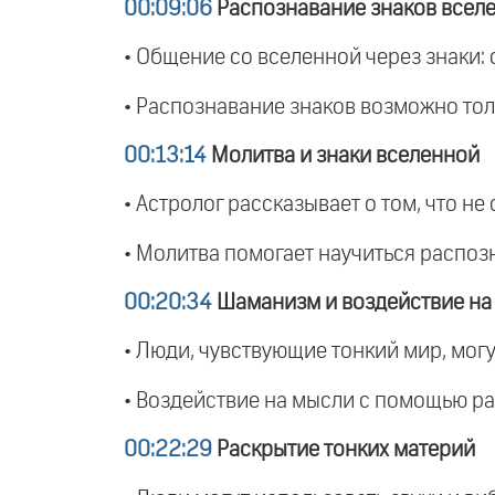
00:09:06
Распознавание знаков всел
• Общение со вселенной через знаки: с
• Распознавание знаков возможно толь
00:13:14
Молитва и знаки вселенной
• Астролог рассказывает о том, что не
• Молитва помогает научиться распозн
00:20:34
Шаманизм и воздействие на
• Люди, чувствующие тонкий мир, мог
• Воздействие на мысли с помощью ра
00:22:29
Раскрытие тонких материй