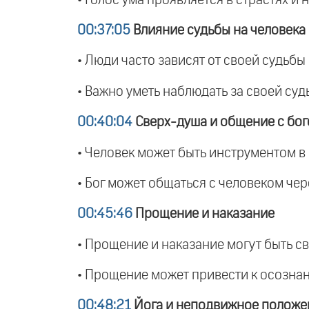
00:37:05
Влияние судьбы на человека
• Люди часто зависят от своей судьбы 
• Важно уметь наблюдать за своей су
00:40:04
Сверх-душа и общение с бо
• Человек может быть инструментом в р
• Бог может общаться с человеком чер
00:45:46
Прощение и наказание
• Прощение и наказание могут быть св
• Прощение может привести к осознан
00:48:21
Йога и неподвижное положе