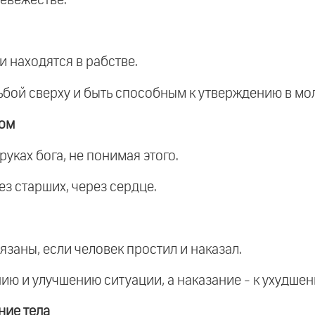
и находятся в рабстве.
дьбой сверху и быть способным к утверждению в мо
гом
уках бога, не понимая этого.
ез старших, через сердце.
язаны, если человек простил и наказал.
ию и улучшению ситуации, а наказание - к ухудшен
ние тела