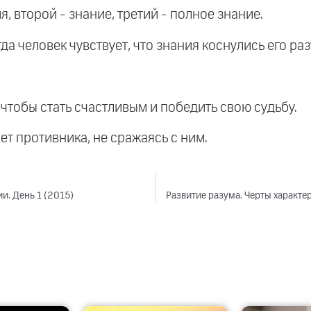
, второй - знание, третий - полное знание.
да человек чувствует, что знания коснулись его ра
 чтобы стать счастливым и победить свою судьбу.
ает противника, не сражаясь с ним.
и. День 1 (2015)
Развитие разума. Черты характер