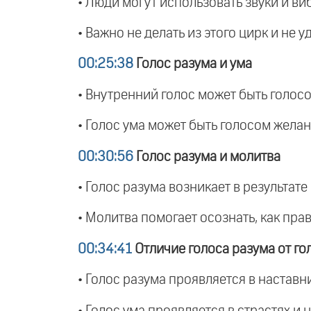
• Люди могут использовать звуки и ви
• Важно не делать из этого цирк и не
00:25:38
Голос разума и ума
• Внутренний голос может быть голос
• Голос ума может быть голосом жела
00:30:56
Голос разума и молитва
• Голос разума возникает в результат
• Молитва помогает осознать, как пра
00:34:41
Отличие голоса разума от го
• Голос разума проявляется в настав
• Голос ума проявляется в страстях и 