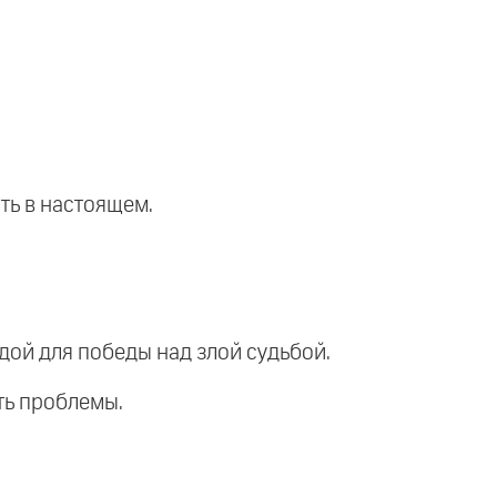
ить в настоящем.
дой для победы над злой судьбой.
ть проблемы.