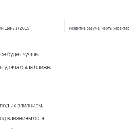
и. День 1 (2015)
Развитие разума. Черты характер
все будет лучше.
обы удача была ближе.
 под их влиянием.
под влиянием бога.