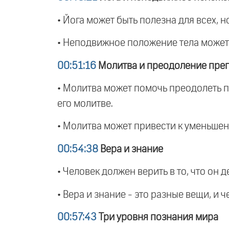
• Йога может быть полезна для всех, 
• Неподвижное положение тела может
00:51:16
Молитва и преодоление пре
• Молитва может помочь преодолеть п
его молитве.
• Молитва может привести к уменьшен
00:54:38
Вера и знание
• Человек должен верить в то, что он 
• Вера и знание - это разные вещи, и 
00:57:43
Три уровня познания мира