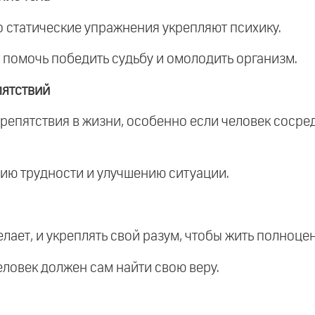
но статические упражнения укрепляют психику.
 помочь победить судьбу и омолодить организм.
пятствий
репятствия в жизни, особенно если человек соср
ию трудности и улучшению ситуации.
делает, и укреплять свой разум, чтобы жить полноц
человек должен сам найти свою веру.