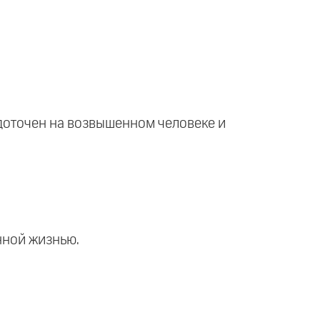
едоточен на возвышенном человеке и
енной жизнью.