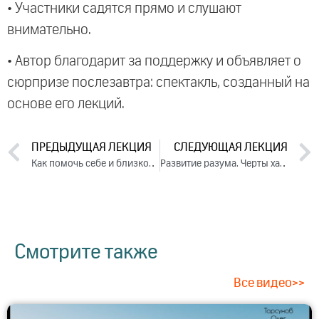
• Участники садятся прямо и слушают
внимательно.
• Автор благодарит за поддержку и объявляет о
сюрпризе послезавтра: спектакль, созданный на
основе его лекций.
ПРЕДЫДУЩАЯ ЛЕКЦИЯ
СЛЕДУЮЩАЯ ЛЕКЦИЯ
Как помочь себе и близкому человеку исправиться (2015)
Развитие разума. Черты характера, связанные с разумом. День 2. Часть 1 (2015)
Смотрите также
Все видео>>