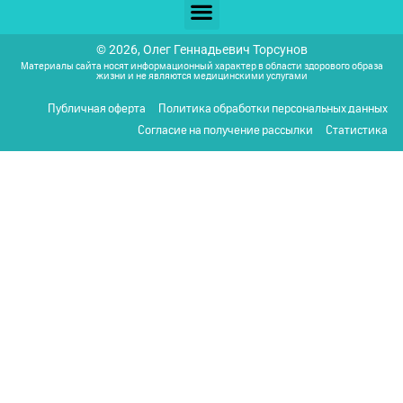
© 2026, Олег Геннадьевич Торсунов
Материалы сайта носят информационный характер в области здорового образа
жизни и не являются медицинскими услугами
Публичная оферта
Политика обработки персональных данных
Согласие на получение рассылки
Статистика