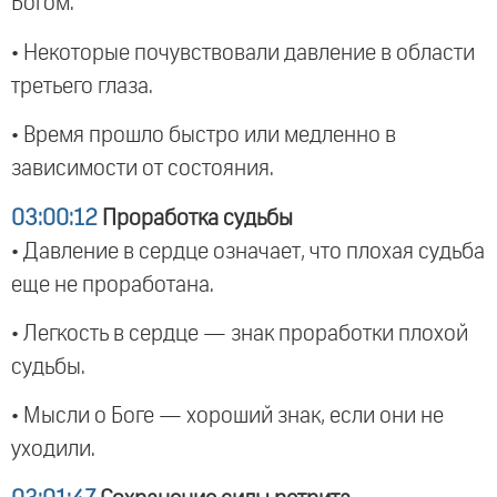
Богом.
• Некоторые почувствовали давление в области
третьего глаза.
• Время прошло быстро или медленно в
зависимости от состояния.
03:00:12
Проработка судьбы
• Давление в сердце означает, что плохая судьба
еще не проработана.
• Легкость в сердце — знак проработки плохой
судьбы.
• Мысли о Боге — хороший знак, если они не
уходили.