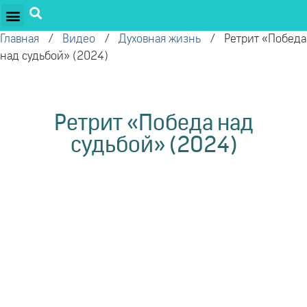
ПРОЕКТЫ ОЛЕГА ТОРСУНОВА
ДРУЖЕСТВЕННЫЕ ПРОЕКТЫ
ПОДДЕРЖАТЬ ПРОЕКТ
Главная
/
Видео
/
Духовная жизнь
/
Ретрит «Победа
над судьбой» (2024)
Ретрит «Победа над
судьбой» (2024)