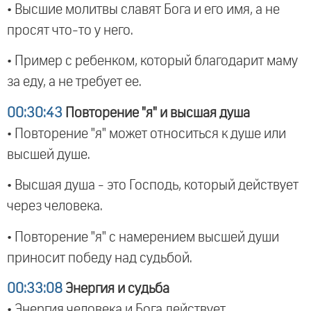
• Высшие молитвы славят Бога и его имя, а не
просят что-то у него.
• Пример с ребенком, который благодарит маму
за еду, а не требует ее.
00:30:43
Повторение "я" и высшая душа
• Повторение "я" может относиться к душе или
высшей душе.
• Высшая душа - это Господь, который действует
через человека.
• Повторение "я" с намерением высшей души
приносит победу над судьбой.
00:33:08
Энергия и судьба
• Энергия человека и Бога действует