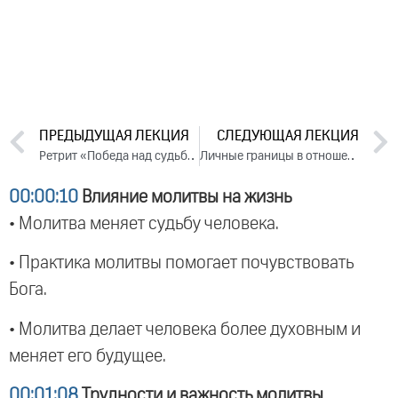
ПРЕДЫДУЩАЯ ЛЕКЦИЯ
СЛЕДУЮЩАЯ ЛЕКЦИЯ
Ретрит «Победа над судьбой». День 3 (2024)
Личные границы в отношениях. День 1. Часть 1 (2024)
00:00:10
Влияние молитвы на жизнь
• Молитва меняет судьбу человека.
• Практика молитвы помогает почувствовать
Бога.
• Молитва делает человека более духовным и
меняет его будущее.
00:01:08
Трудности и важность молитвы